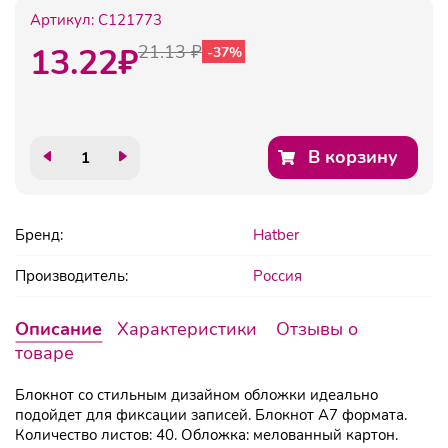
Артикул:
C121773
13.22
₽
21.13 ₽
-37%
В корзину
Бренд:
Hatber
Производитель:
Россия
Описание
Характеристики
Отзывы о
товаре
Блокнот со стильным дизайном обложки идеально
подойдет для фиксации записей. Блокнот А7 формата.
Количество листов: 40. Обложка: мелованный картон.