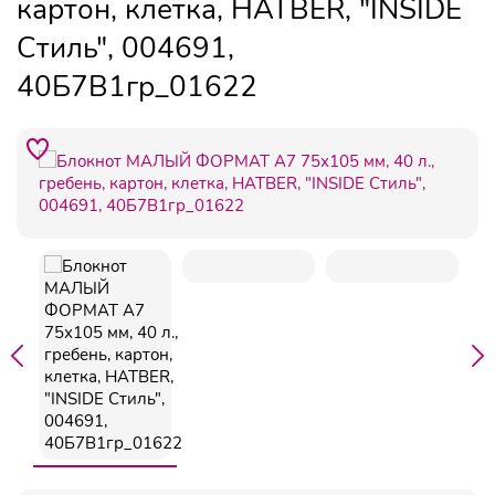
картон, клетка, HATBER, "INSIDE
Стиль", 004691,
40Б7B1гр_01622