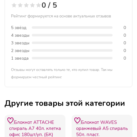
0 / 5
Рейтинг формируется на основе актуальных отзывов
5 звёзд
0
4 звезды
0
3 звезды
0
2 звезды
0
1 звезда
0
Отзывы могут оставлять только те, кто купил товар. Так мы
формируем честный рейтинг.
Другие товары этой категории