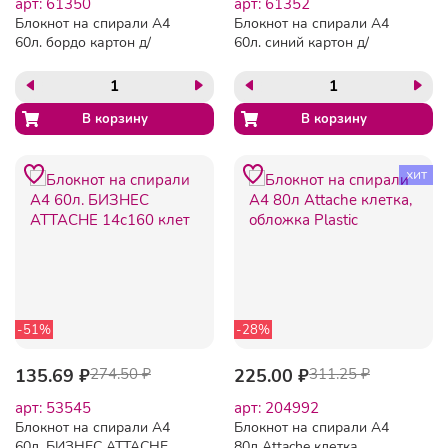
арт: 61350
арт: 61352
Блокнот на спирали А4
Блокнот на спирали А4
60л. бордо картон д/
60л. синий картон д/
лог.клет.14ш
лог.клет.14
хит
-51%
-28%
135.69 ₽
274.50 ₽
225.00 ₽
311.25 ₽
арт: 53545
арт: 204992
Блокнот на спирали А4
Блокнот на спирали А4
60л. БИЗНЕС ATTACHE
80л Attache клетка,