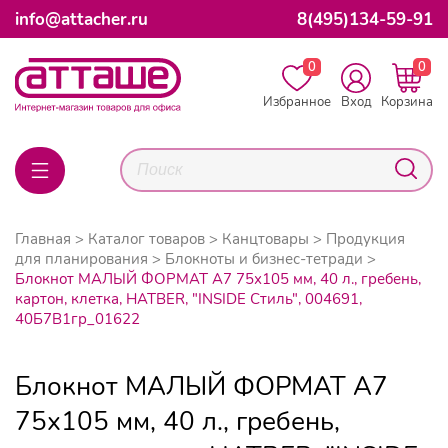
info@attacher.ru
8(495)134-59-91
0
0
Избранное
Вход
Корзина
Главная
Каталог товаров
Канцтовары
Продукция
для планирования
Блокноты и бизнес-тетради
Блокнот МАЛЫЙ ФОРМАТ А7 75х105 мм, 40 л., гребень,
картон, клетка, HATBER, "INSIDE Стиль", 004691,
40Б7B1гр_01622
Блокнот МАЛЫЙ ФОРМАТ А7
75х105 мм, 40 л., гребень,