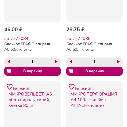
46.00 ₽
28.75 ₽
арт: 272084
арт: 272085
Блокнот ГРАФО спираль
Блокнот ГРАФО спираль
А5 50л. клетка
А6 50л. клетка