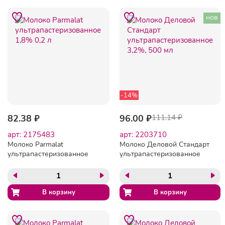
нов
-14%
82.38 ₽
96.00 ₽
111.14 ₽
арт: 2175483
арт: 2203710
Молоко Parmalat
Молоко Деловой Стандарт
ультрапастеризованное
ультрапастеризованное
1,8% 0,2 л
3,2%, 500 мл