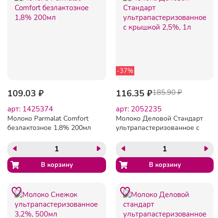
-37%
109.03 ₽
116.35 ₽
185.90 ₽
арт: 1425374
арт: 2052235
Молоко Parmalat Comfort
Молоко Деловой Стандарт
безлактозное 1,8% 200мл
ультрапастеризованное с
крышкой 2,5%, 1л