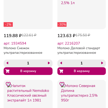
-2%
-30%
119.88 ₽
122.61 ₽
123.63 ₽
175.50 ₽
арт: 1934594
арт: 2216207
Молоко Снежок
Молоко Деловой стандарт
ультрапастеризованное
ультрапастеризованное
3,2%, 500мл
2,5% 1л