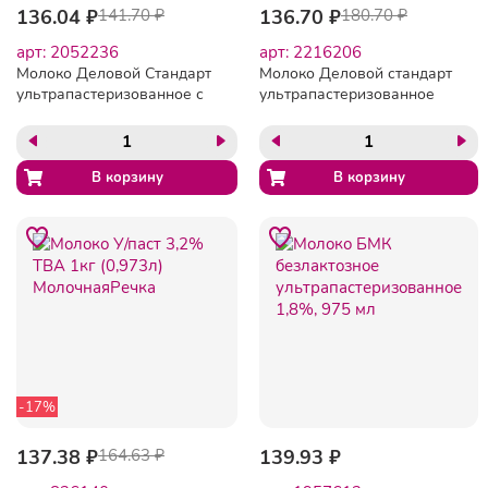
136.04 ₽
141.70 ₽
136.70 ₽
180.70 ₽
арт: 2052236
арт: 2216206
Молоко Деловой Стандарт
Молоко Деловой стандарт
ультрапастеризованное с
ультрапастеризованное
крышкой 1,5%, 1л
3,2% 1л
-17%
137.38 ₽
164.63 ₽
139.93 ₽