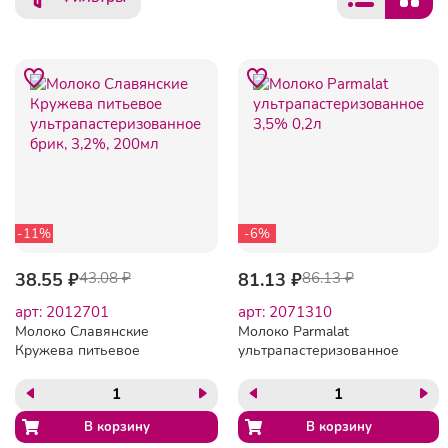
-11%
-6%
38.55 ₽
43.08 ₽
81.13 ₽
86.13 ₽
арт: 2012701
арт: 2071310
Молоко Славянские
Молоко Parmalat
Кружева питьевое
ультрапастеризованное
ультрапастеризованное
3,5% 0,2л
брик, 3,2%, 200мл