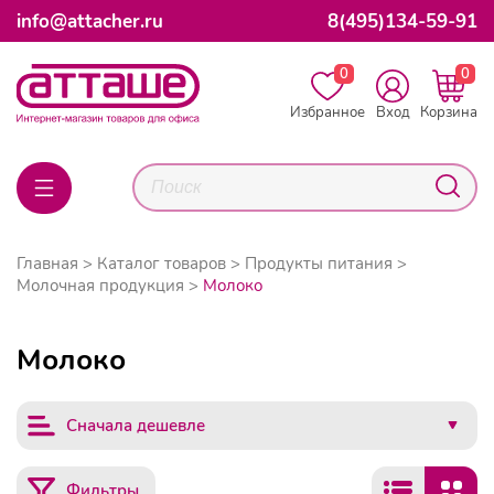
info@attacher.ru
8(495)134-59-91
0
0
Избранное
Вход
Корзина
Главная
Каталог товаров
Продукты питания
Молочная продукция
Молоко
Молоко
Сначала дешевле
Фильтры