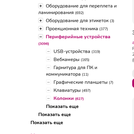
+
Оборудование для переплета и
ламинирования
(692)
+
Оборудование для этикеток
(3)
+
Проекционная техника
(377)
–
Периферийные устройства
(3096)
–
USB-устройства
(319)
–
Вебкамеры
(165)
–
Гарнитура для ПК и
коммуникатора
(11)
–
Графические планшеты
(7)
–
Клавиатуры
(497)
–
Колонки
(627)
Показать еще
Показать еще
Показать еще