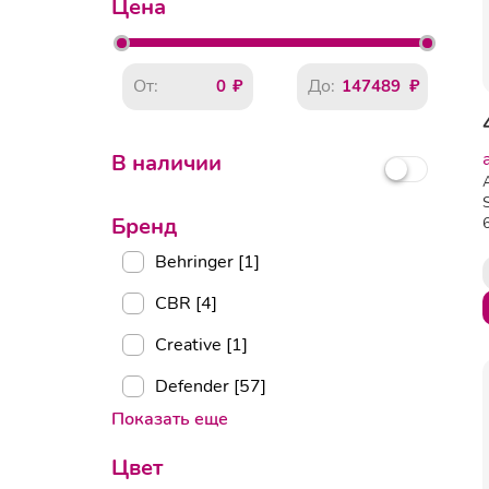
Цена
От:
До:
В наличии
Бренд
Behringer [1]
CBR [4]
Creative [1]
Defender [57]
Показать еще
Цвет