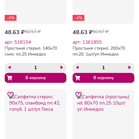
-4%
-4%
48.63 ₽
50.57 ₽
48.63 ₽
50.57 ₽
арт: 518154
арт: 1361855
Простыня стерил. 140x70
Простыня стерил. 200x70
сммс пл.25 Инмедиз
пл.20, 1шт/уп Инмедиз