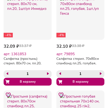
-4%
-4%
32.09 ₽
33.37 ₽
32.10 ₽
33.38 ₽
арт: 1361853
арт: 79895
Салфетка (простынь)
Салфетка стерил. 70х80см
стерил. 80x70 см, пл.20,
спанбонд пл.25, голубая,
1шт/уп Инмедиз
1шт./уп Гекса