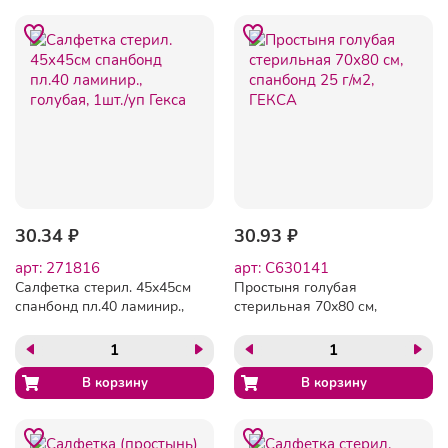
30.34 ₽
30.93 ₽
арт: 271816
арт: C630141
Салфетка стерил. 45х45см
Простыня голубая
спанбонд пл.40 ламинир.,
стерильная 70х80 см,
голубая, 1шт./уп Гекса
спанбонд 25 г/м2, ГЕКСА