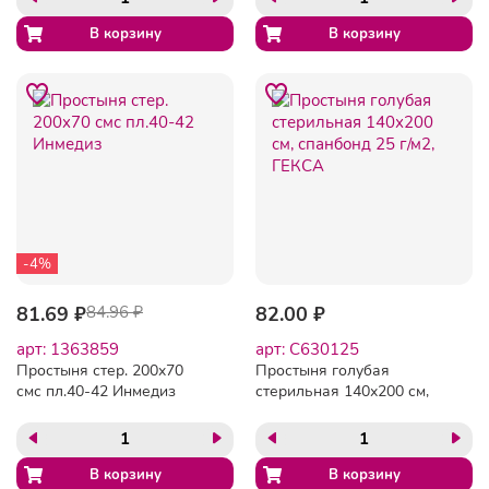
-4%
81.69 ₽
84.96 ₽
82.00 ₽
арт: 1363859
арт: C630125
Простыня стер. 200x70
Простыня голубая
смс пл.40-42 Инмедиз
стерильная 140х200 см,
спанбонд 25 г/м2, ГЕКСА