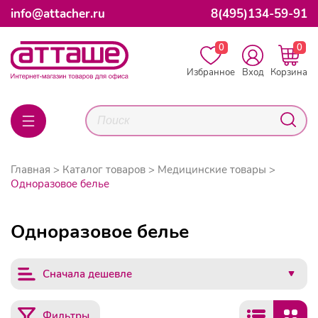
info@attacher.ru
8(495)134-59-91
0
0
Избранное
Вход
Корзина
Главная
Каталог товаров
Медицинские товары
Одноразовое белье
Одноразовое белье
Сначала дешевле
Фильтры