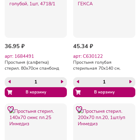
36.95 ₽
45.34 ₽
арт: 1684491
арт: C630122
Простыня (салфетка)
Простыня голубая
стерил. 80x70см спанбонд
стерильная 70х140 см,
пл.25, голубой, 1шт, 4718/1
спанбонд 25 г/м2, ГЕКСА