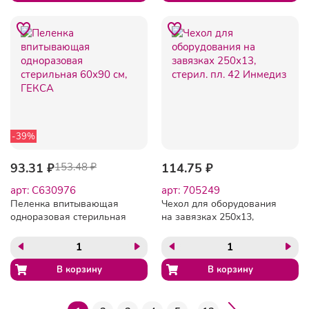
-39%
93.31 ₽
153.48 ₽
114.75 ₽
арт: C630976
арт: 705249
Пеленка впитывающая
Чехол для оборудования
одноразовая стерильная
на завязках 250х13,
60х90 см, ГЕКСА
стерил. пл. 42 Инмедиз