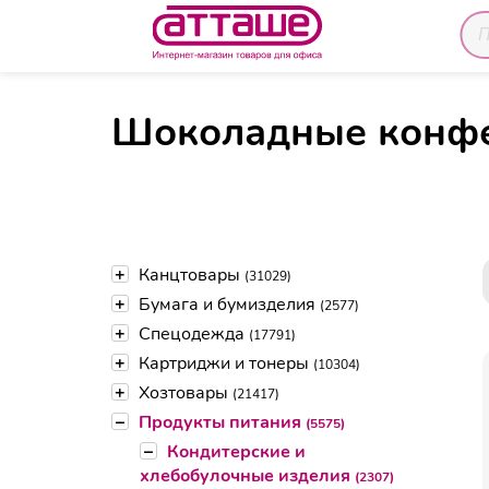
Главная
Каталог товаров
Продукты питания
Шоколадные конфе
+
Канцтовары
(31029)
+
Бумага и бумизделия
(2577)
+
Спецодежда
(17791)
+
Картриджи и тонеры
(10304)
+
Хозтовары
(21417)
–
Продукты питания
(5575)
–
Кондитерские и
хлебобулочные изделия
(2307)