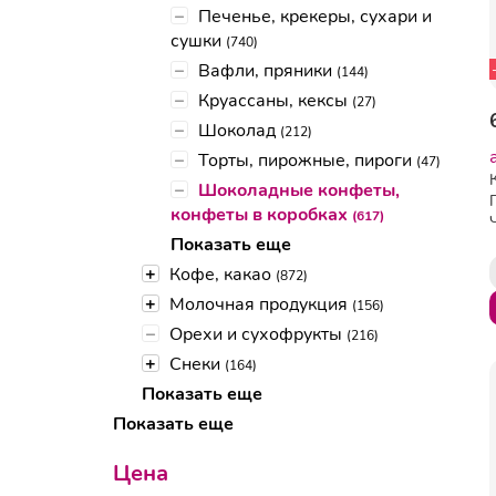
–
Печенье, крекеры, сухари и
сушки
(740)
–
Вафли, пряники
(144)
–
Круассаны, кексы
(27)
–
Шоколад
(212)
–
Торты, пирожные, пироги
(47)
–
Шоколадные конфеты,
конфеты в коробках
(617)
Показать еще
+
Кофе, какао
(872)
+
Молочная продукция
(156)
–
Орехи и сухофрукты
(216)
+
Снеки
(164)
Показать еще
Показать еще
Цена