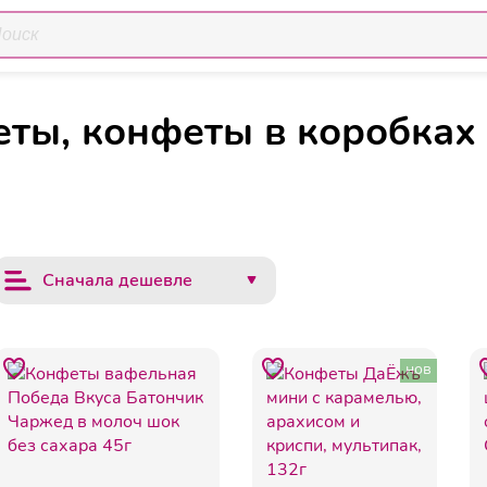
Шоколадные кон
Кондитерские и хлебобулочные изделия
ты, конфеты в коробках
Сначала дешевле
нов