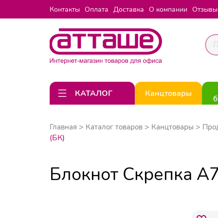
Контакты
Оплата
Доставка
О компании
Отзывы
КАТАЛОГ
Канцтовары
б
Главная
Каталог товаров
Канцтовары
Про
(БК)
Блокнот Скрепка А7