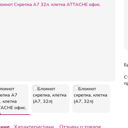
Б
С
п
ание
Характеристики
Отзывы о товаре