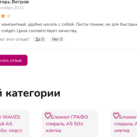
горь Ветров
 ноября 2023
 компактный, удобно носить с собой. Листы тонкие, но для быстры
 сойдёт. Цена соответствует качеству.
ог этот отзыв?
Да
0
Нет
0
сать отзыв
й категории