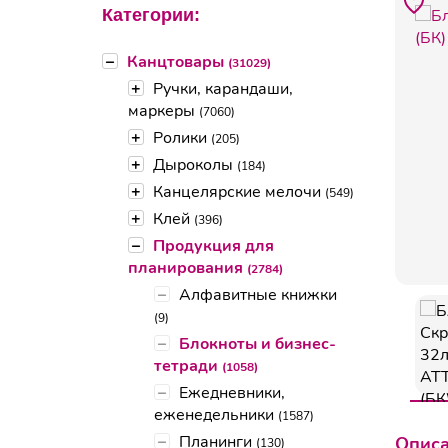
Категории:
–
Канцтовары
(31029)
+
Ручки, карандаши,
маркеры
(7060)
+
Ролики
(205)
+
Дыроколы
(184)
+
Канцелярские мелочи
(549)
+
Клей
(396)
–
Продукция для
планирования
(2784)
–
Алфавитные книжки
(9)
–
Блокноты и бизнес-
тетради
(1058)
–
Ежедневники,
еженедельники
(1587)
–
Планинги
Опис
(130)