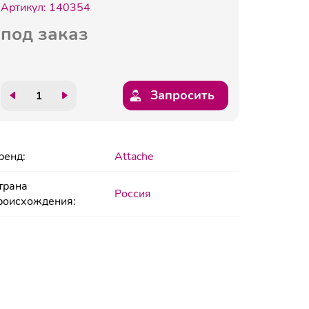
Артикул:
140354
под заказ
Запросить
ренд:
Attache
трана
Россия
роисхождения: