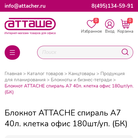
info@attacher.ru
8(495)134-59-91
0
0
Избранное
Вход
Корзина
Главная
Каталог товаров
Канцтовары
Продукция
для планирования
Блокноты и бизнес-тетради
Блокнот ATTACHE спираль А7 40л. клетка офис 180шт/уп.
(БК)
Блокнот ATTACHE спираль А7
40л. клетка офис 180шт/уп. (БК)