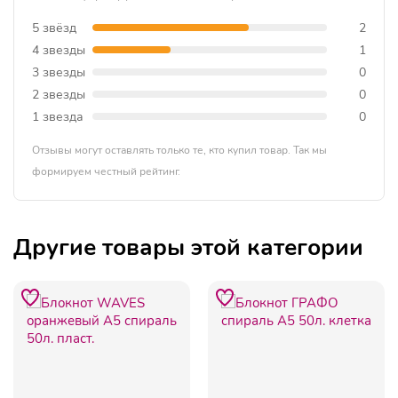
5 звёзд
2
4 звезды
1
3 звезды
0
2 звезды
0
1 звезда
0
Отзывы могут оставлять только те, кто купил товар. Так мы
формируем честный рейтинг.
Другие товары этой категории