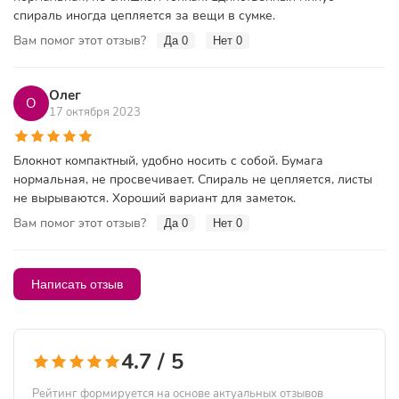
спираль иногда цепляется за вещи в сумке.
Вам помог этот отзыв?
Да
0
Нет
0
Олег
О
17 октября 2023
Блокнот компактный, удобно носить с собой. Бумага
нормальная, не просвечивает. Спираль не цепляется, листы
не вырываются. Хороший вариант для заметок.
Вам помог этот отзыв?
Да
0
Нет
0
Написать отзыв
4.7 / 5
Рейтинг формируется на основе актуальных отзывов