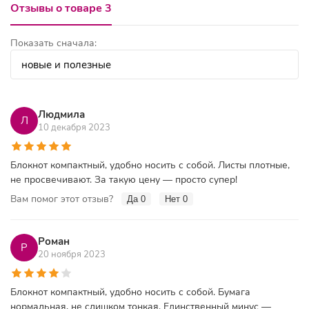
Отзывы о товаре 3
Показать сначала:
Людмила
Л
10 декабря 2023
Блокнот компактный, удобно носить с собой. Листы плотные,
не просвечивают. За такую цену — просто супер!
Вам помог этот отзыв?
Да
0
Нет
0
Роман
Р
20 ноября 2023
Блокнот компактный, удобно носить с собой. Бумага
нормальная, не слишком тонкая. Единственный минус —