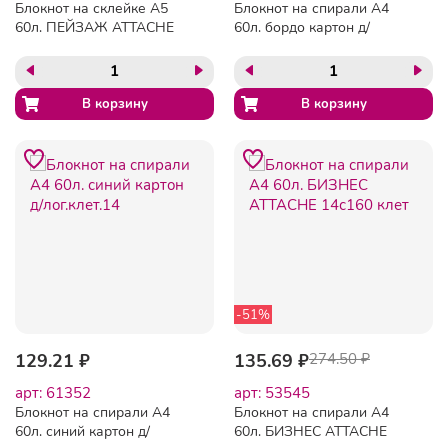
Блокнот на склейке А5
Блокнот на спирали А4
60л. ПЕЙЗАЖ АТТАСНЕ
60л. бордо картон д/
8с3 клет.40шт./у
лог.клет.14ш
-51%
129.21 ₽
135.69 ₽
274.50 ₽
арт: 61352
арт: 53545
Блокнот на спирали А4
Блокнот на спирали А4
60л. синий картон д/
60л. БИЗНЕС ATTACHE