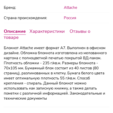
Бренд:
Attache
Страна происхождения:
Россия
Описание
Характеристики
Отзывы о
товаре
Блокнот Аttachе имеет формат А7. Выполнен в офисном
дизайне. Обложка блокнота изготовлена из мелованного
картона с полноцветной печатью покрытой ВД-лаком.
Плотность обложки - 235 г/кв.м. Размеры блокнота -
70х105 мм. Бумажный блок состоит из 40 листов (80
страниц), разлинованныx в клетку. Бумага белого цвета
имеет оптимальную плотность 55 г/кв.м. Способ
крепления - спираль. Данный блокнот можно
использовать как записную книжку, а также делать
пометки с различной информацией. Законодательные и
технические документы