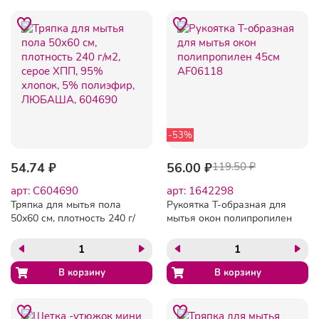
-53%
54.74 ₽
56.00 ₽
119.50 ₽
арт: C604690
арт: 1642298
Тряпка для мытья пола
Рукоятка Т-образная для
50х60 см, плотность 240 г/
мытья окон полипропилен
м2, серое ХПП, 95%
45см AF06118
хлопок, 5% полиэфир,
ЛЮБАША, 604690