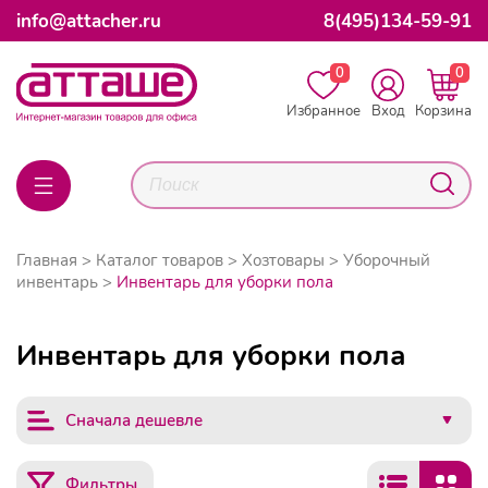
info@attacher.ru
8(495)134-59-91
0
0
Избранное
Вход
Корзина
Главная
Каталог товаров
Хозтовары
Уборочный
инвентарь
Инвентарь для уборки пола
Инвентарь для уборки пола
Сначала дешевле
Фильтры