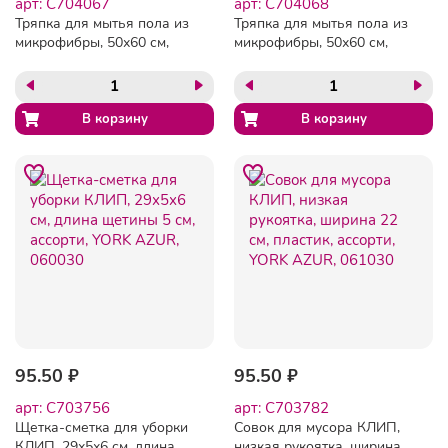
арт: C704067
арт: C704068
Тряпка для мытья пола из
Тряпка для мытья пола из
микрофибры, 50х60 см,
микрофибры, 50х60 см,
зеленая, Master FRESH
черная, Master FRESH
95.50 ₽
95.50 ₽
арт: C703756
арт: C703782
Щетка-сметка для уборки
Совок для мусора КЛИП,
КЛИП, 29х5х6 см, длина
низкая рукоятка, ширина