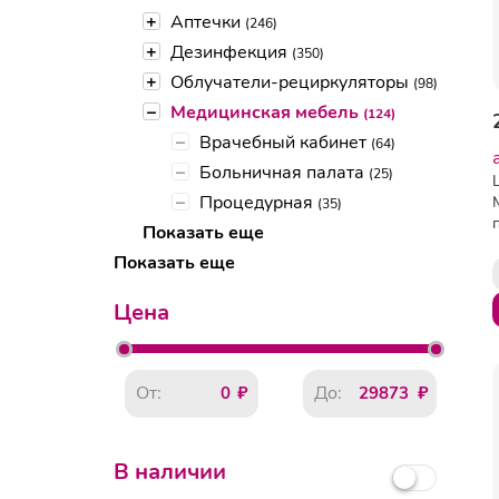
+
Аптечки
(246)
+
Дезинфекция
(350)
+
Облучатели-рециркуляторы
(98)
–
Медицинская мебель
(124)
–
Врачебный кабинет
(64)
–
Больничная палата
(25)
–
Процедурная
(35)
Показать еще
Показать еще
Цена
От:
До:
В наличии