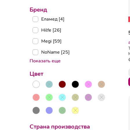
Бренд
Еламед [4]
Hilfe [26]
Megi [59]
NoName [25]
Показать еще
Цвет
Страна производства