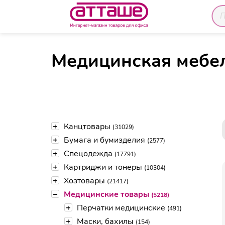
Главная
Каталог товаров
Медицинские тов
Медицинская мебе
+
Канцтовары
(31029)
+
Бумага и бумизделия
(2577)
+
Спецодежда
(17791)
+
Картриджи и тонеры
(10304)
+
Хозтовары
(21417)
–
Медицинские товары
(5218)
+
Перчатки медицинские
(491)
+
Маски, бахилы
(154)