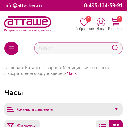
info@attacher.ru
8(495)134-59-91
0
0
Избранное
Вход
Корзина
Главная
Каталог товаров
Медицинские товары
Лабораторное оборудование
Часы
Часы
Сначала дешевле
Фильтры