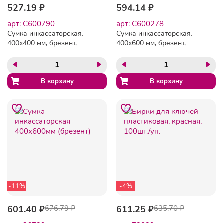
527.19 ₽
594.14 ₽
арт: C600790
арт: C600278
Сумка инкассаторская,
Сумка инкассаторская,
400х400 мм, брезент,
400х600 мм, брезент,
600790
600278
-11%
-4%
601.40 ₽
676.79 ₽
611.25 ₽
635.70 ₽