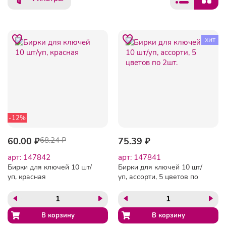
хит
-12%
60.00 ₽
68.24 ₽
75.39 ₽
арт: 147842
арт: 147841
Бирки для ключей 10 шт/
Бирки для ключей 10 шт/
уп, красная
уп, ассорти, 5 цветов по
2шт.