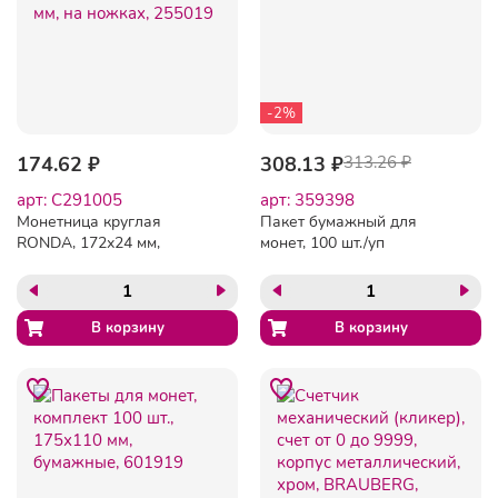
-2%
174.62 ₽
308.13 ₽
313.26 ₽
арт: C291005
арт: 359398
Монетница круглая
Пакет бумажный для
RONDA, 172х24 мм,
монет, 100 шт./уп
рекламное поле D=166 мм,
на ножках, 255019