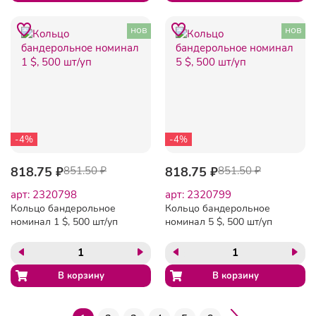
нов
нов
-4%
-4%
818.75 ₽
851.50 ₽
818.75 ₽
851.50 ₽
арт: 2320798
арт: 2320799
Кольцо бандерольное
Кольцо бандерольное
номинал 1 $, 500 шт/уп
номинал 5 $, 500 шт/уп