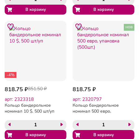
нов
-4%
818.75 ₽
851.50 ₽
818.75 ₽
арт: 2323318
арт: 2320797
Кольцо бандерольное
Кольцо бандерольное
номинал 10 $, 500 шт/уп
номинал 500 евро,
упаковка (500шт.)