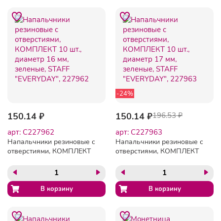
-24%
150.14 ₽
150.14 ₽
196.53 ₽
арт: C227962
арт: C227963
Напальчники резиновые с
Напальчники резиновые с
отверстиями, КОМПЛЕКТ
отверстиями, КОМПЛЕКТ
10 шт., диаметр 16 мм,
10 шт., диаметр 17 мм,
зеленые, STAFF
зеленые, STAFF
"EVERYDAY", 227962
"EVERYDAY", 227963