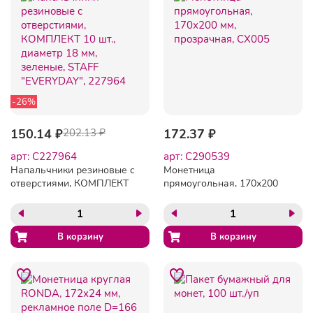
-26%
150.14 ₽
202.13 ₽
172.37 ₽
арт: C227964
арт: C290539
Напальчники резиновые с
Монетница
отверстиями, КОМПЛЕКТ
прямоугольная, 170х200
10 шт., диаметр 18 мм,
мм, прозрачная, CX005
зеленые, STAFF
"EVERYDAY", 227964