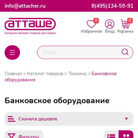
info@attacher.ru
8(495)134-59-91
0
0
Избранное
Вход
Корзина
Главная
Каталог товаров
Техника
Банковское
оборудование
Банковское оборудование
Сначала дешевле
Фильтры