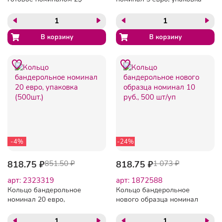
(упаковка 500 колец)
(500шт.)
-4%
-24%
818.75 ₽
851.50 ₽
818.75 ₽
1 073 ₽
арт: 2323319
арт: 1872588
Кольцо бандерольное
Кольцо бандерольное
номинал 20 евро,
нового образца номинал
упаковка (500шт.)
10 руб., 500 шт/уп