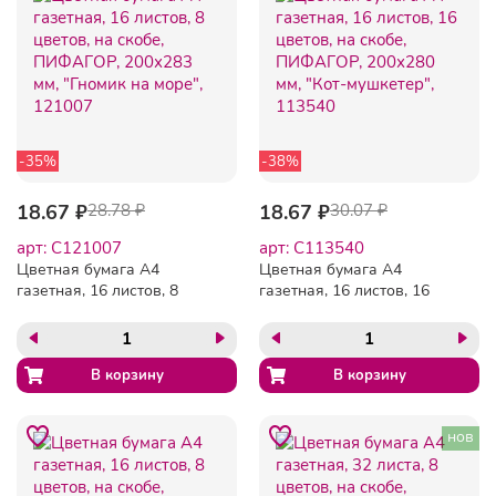
-35%
-38%
18.67 ₽
28.78 ₽
18.67 ₽
30.07 ₽
арт: C121007
арт: C113540
Цветная бумага А4
Цветная бумага А4
газетная, 16 листов, 8
газетная, 16 листов, 16
цветов, на скобе,
цветов, на скобе,
ПИФАГОР, 200х283 мм,
ПИФАГОР, 200х280 мм,
"Гномик на море", 121007
"Кот-мушкетер", 113540
нов