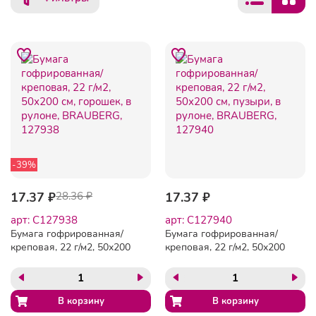
-39%
17.37 ₽
28.36 ₽
17.37 ₽
арт: C127938
арт: C127940
Бумага гофрированная/
Бумага гофрированная/
креповая, 22 г/м2, 50х200
креповая, 22 г/м2, 50х200
см, горошек, в рулоне,
см, пузыри, в рулоне,
BRAUBERG, 127938
BRAUBERG, 127940