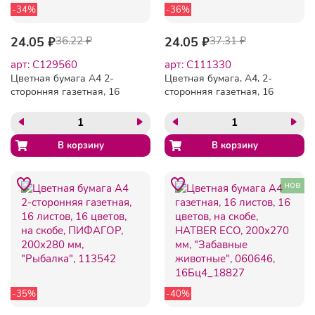
-34%
-36%
24.05 ₽
36.22 ₽
24.05 ₽
37.31 ₽
арт: C129560
арт: C111330
Цветная бумага А4 2-
Цветная бумага, А4, 2-
сторонняя газетная, 16
сторонняя газетная, 16
листов, 8 цветов, на скобе,
листов, 8 цветов, на скобе,
ПИФАГОР, 200х280 мм,
ПИФАГОР, 200х280 мм,
"Праздник", 129560
"Мишутка", 111330
нов
-35%
-40%