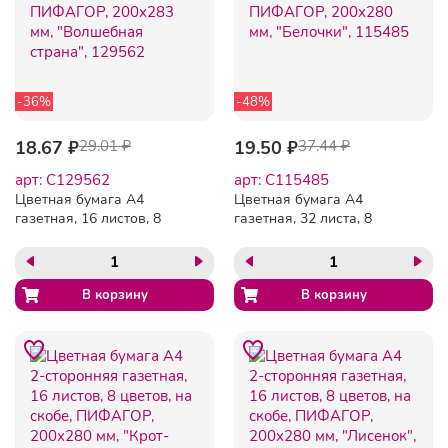
-36%
-48%
18.67 ₽
29.01 ₽
19.50 ₽
37.44 ₽
арт: C129562
арт: C115485
Цветная бумага А4
Цветная бумага А4
газетная, 16 листов, 8
газетная, 32 листа, 8
цветов, на скобе,
цветов, на скобе,
ПИФАГОР, 200х283 мм,
ПИФАГОР, 200х280 мм,
"Волшебная страна",
"Белочки", 115485
129562