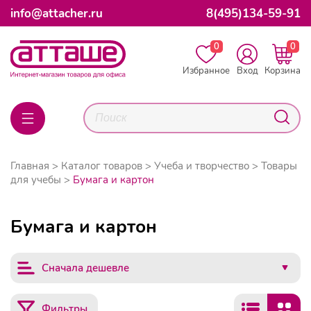
info@attacher.ru
8(495)134-59-91
0
0
Избранное
Вход
Корзина
Главная
Каталог товаров
Учеба и творчество
Товары
для учебы
Бумага и картон
Бумага и картон
Сначала дешевле
Фильтры