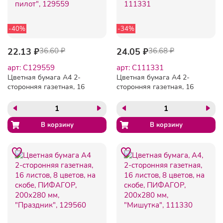
-40%
-34%
22.13 ₽
36.60 ₽
24.05 ₽
36.68 ₽
арт: C129559
арт: C111331
Цветная бумага А4 2-
Цветная бумага А4 2-
сторонняя газетная, 16
сторонняя газетная, 16
листов, 8 цветов, на скобе,
листов, 8 цветов, на скобе,
ПИФАГОР, 200х280 мм,
ПИФАГОР, 200х280 мм,
"Крот-пилот", 129559
"Лисенок", 111331