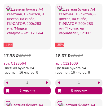
-41%
-35%
17.38 ₽
29.34 ₽
18.67 ₽
28.92 ₽
арт: C129564
арт: C121009
Цветная бумага А4
Цветная бумага А4
газетная, 16 листов, 8
газетная, 16 листов, 8
цветов, на скобе,
цветов, на скобе,
ПИФАГОР, 200х283 мм,
ПИФАГОР, 200х283 мм,
"Мишка сладкоежка",
"Гномик на карнавале",
129564
121009