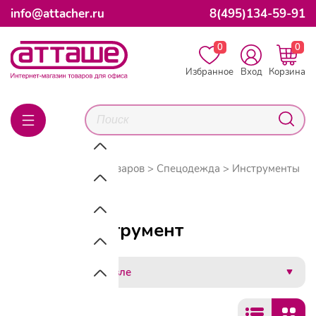
info@attacher.ru
8(495)134-59-91
0
0
Избранное
Вход
Корзина
Главная
Каталог товаров
Спецодежда
Инструменты
Пневмоинструмент
Пневмоинструмент
Сначала дешевле
Фильтры