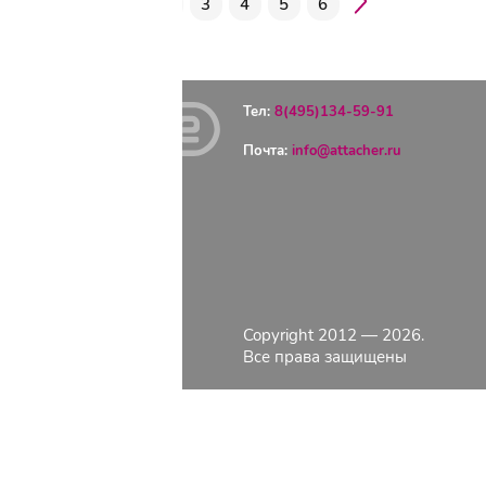
1
2
3
4
5
6
Тел:
8(495)134-59-91
Почта:
info@attacher.ru
ГЛАВНАЯ
ОПЛАТА
ДОСТАВКА
КОНТАКТЫ
КАТАЛОГ
Copyright 2012 — 2026.
О КОМПАНИИ
Все права защищены