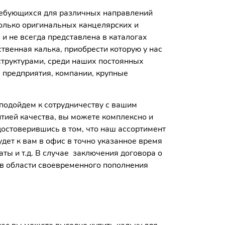
ребующихся для различных направлений
олько оригинальных канцелярских и
и не всегда представлена в каталогах
твенная калька, приобрести которую у нас
структурами, среди наших постоянных
 предприятия, компании, крупные
подойдем к сотрудничеству с вашим
нтией качества, вы можете комплексно и
остоверившись в том, что наш ассортимент
ет к вам в офис в точно указанное время
ты и т.д. В случае заключения договора о
в области своевременного пополнения