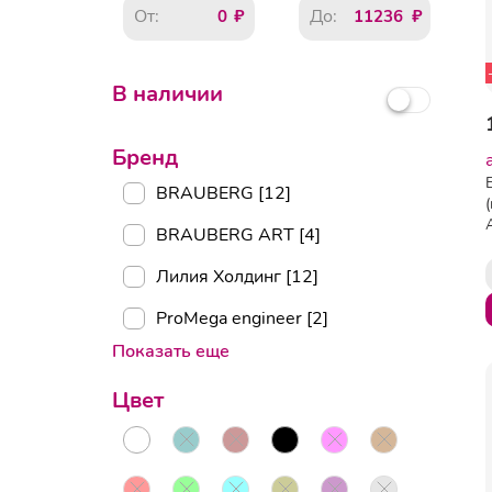
От:
До:
В наличии
Бренд
BRAUBERG [12]
BRAUBERG ART [4]
Лилия Холдинг [12]
ProMega engineer [2]
Показать еще
Цвет