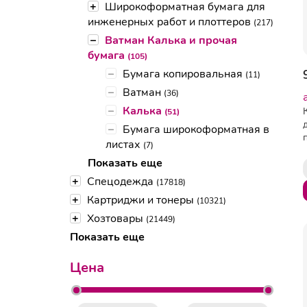
+
Широкоформатная бумага для
инженерных работ и плоттеров
(217)
–
Ватман Калька и прочая
бумага
(105)
–
Бумага копировальная
(11)
–
Ватман
(36)
–
Калька
(51)
–
Бумага широкоформатная в
листах
(7)
Показать еще
+
Спецодежда
(17818)
+
Картриджи и тонеры
(10321)
+
Хозтовары
(21449)
Показать еще
Цена