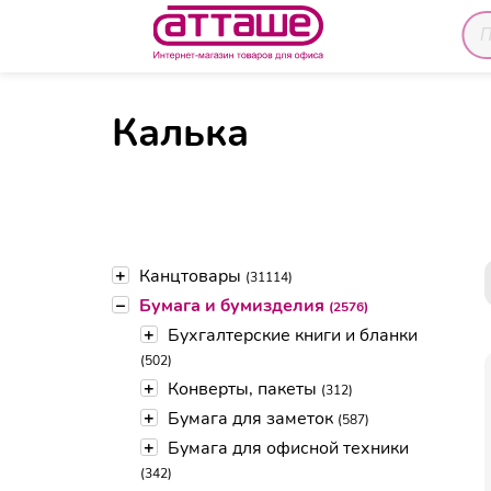
Главная
Каталог товаров
Бумага и бумиздел
Калька
+
Канцтовары
(31114)
–
Бумага и бумизделия
(2576)
+
Бухгалтерские книги и бланки
(502)
+
Конверты, пакеты
(312)
+
Бумага для заметок
(587)
+
Бумага для офисной техники
(342)