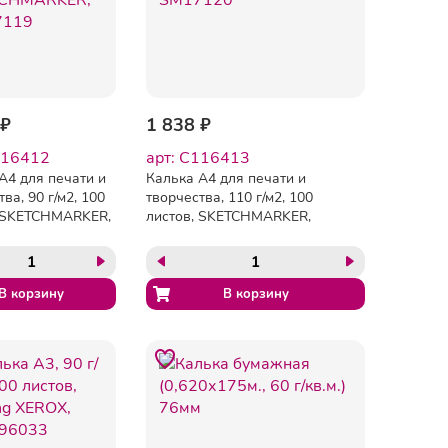
 ₽
1 838 ₽
116412
арт: C116413
А4 для печати и
Калька А4 для печати и
ва, 90 г/м2, 100
творчества, 110 г/м2, 100
, SKETCHMARKER,
листов, SKETCHMARKER,
9
SM17120