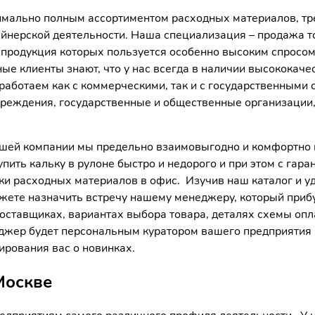
имально полным ассортиментом расходных материалов, т
йнерской деятельности. Наша специализация – продажа т
продукция которых пользуется особенно высоким спросом 
ые клиенты знают, что у нас всегда в наличии высококачес
аботаем как с коммерческими, так и с государственными 
чреждения, государственные и общественные организации,
ашей компании мы предельно взаимовыгодно и комфортно 
пить кальку в рулоне быстро и недорого и при этом с гара
ки расходных материалов в офис. Изучив наш каталог и уд
жете назначить встречу нашему менеджеру, который прибуд
ставщиках, вариантах выбора товара, деталях схемы опла
джер будет персональным куратором вашего предприятия 
рования вас о новинках.
Москве