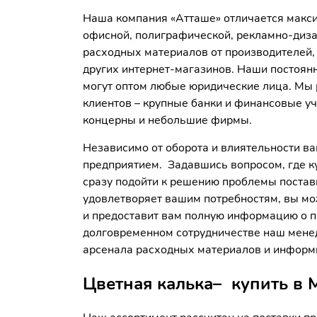
Наша компания «Атташе» отличается макс
офисной, полиграфической, рекламно-диза
расходных материалов от производителей, 
других интернет-магазинов. Наши постоянн
могут оптом любые юридические лица. Мы р
клиентов – крупные банки и финансовые у
концерны и небольшие фирмы.
Независимо от оборота и влиятельности в
предприятием. Задавшись вопросом, где ку
сразу подойти к решению проблемы постав
удовлетворяет вашим потребностям, вы мо
и предоставит вам полную информацию о по
долговременном сотрудничестве наш мене
арсенала расходных материалов и информи
Цветная калька– купить в 