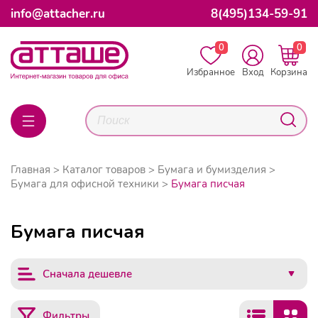
info@attacher.ru
8(495)134-59-91
0
0
Избранное
Вход
Корзина
Главная
Каталог товаров
Бумага и бумизделия
Бумага для офисной техники
Бумага писчая
Бумага писчая
Сначала дешевле
Фильтры