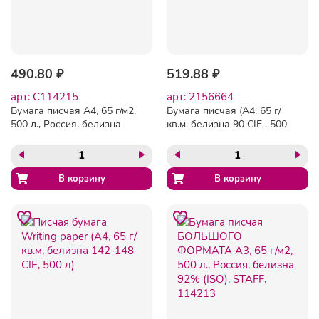
490.80 ₽
519.88 ₽
арт: C114215
арт: 2156664
Бумага писчая А4, 65 г/м2,
Бумага писчая (А4, 65 г/
500 л., Россия, белизна
кв.м, белизна 90 CIE , 500
92% (ISO), STAFF, 114215
л)