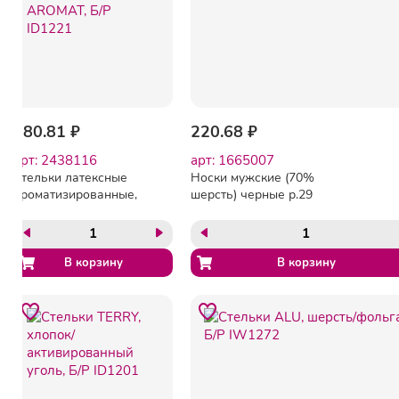
180.81 ₽
220.68 ₽
арт: 2438116
арт: 1665007
Стельки латексные
Носки мужские (70%
ароматизированные,
шерсть) черные р.29
AROMAT, Б/Р ID1221