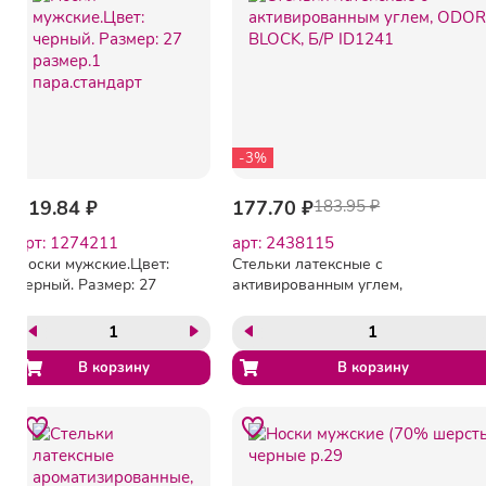
-3%
119.84 ₽
177.70 ₽
183.95 ₽
арт: 1274211
арт: 2438115
Носки мужские.Цвет:
Стельки латексные с
черный. Размер: 27
активированным углем,
размер.1 пара.стандарт
ODOR BLOCK, Б/Р ID1241