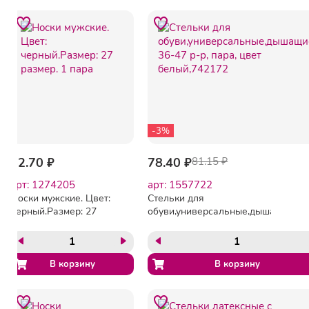
-3%
62.70 ₽
78.40 ₽
81.15 ₽
арт: 1274205
арт: 1557722
Носки мужские. Цвет:
Стельки для
черный.Размер: 27
обуви,универсальные,дышащие,
размер. 1 пара
36-47 р-р, пара, цвет
белый,742172