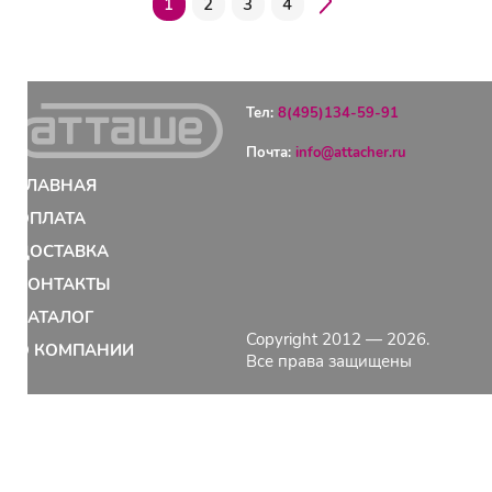
1
2
3
4
Тел:
8(495)134-59-91
Почта:
info@attacher.ru
ГЛАВНАЯ
ОПЛАТА
ДОСТАВКА
КОНТАКТЫ
КАТАЛОГ
Copyright 2012 — 2026.
О КОМПАНИИ
Все права защищены