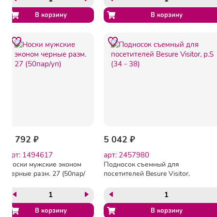
2 792 ₽
5 042 ₽
арт: 1494617
арт: 2457980
Носки мужские эконом
Подносок съемный для
черные разм. 27 (50пар/
посетителей Besure Visitor,
уп)
р.S (34 - 38)