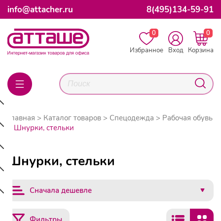
info@attacher.ru
8(495)134-59-91
0
0
Избранное
Вход
Корзина
Главная
Каталог товаров
Спецодежда
Рабочая обувь
Шнурки, стельки
Шнурки, стельки
Сначала дешевле
Фильтры