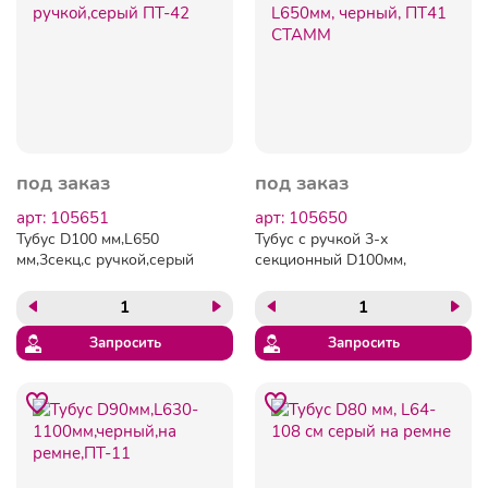
под заказ
под заказ
арт: 105651
арт: 105650
Тубус D100 мм,L650
Тубус с ручкой 3-х
мм,3секц,с ручкой,серый
секционный D100мм,
ПТ-42
L650мм, черный, ПТ41
СТАММ
Запросить
Запросить