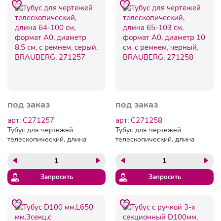
под заказ
под заказ
арт: C271257
арт: C271258
Тубус для чертежей
Тубус для чертежей
телескопический, длина
телескопический, длина
64-100 см, формат А0,
65-103 см, формат А0,
диаметр 8,5 см, с ремнем,
диаметр 10 см, с ремнем,
серый, BRAUBERG, 271257
черный, BRAUBERG,
271258
Запросить
Запросить