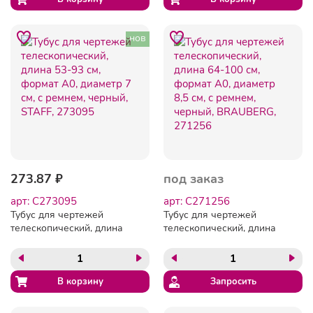
нов
273.87 ₽
под заказ
арт: C273095
арт: C271256
Тубус для чертежей
Тубус для чертежей
телескопический, длина
телескопический, длина
53-93 см, формат A0,
64-100 см, формат А0,
диаметр 7 см, с ремнем,
диаметр 8,5 см, с ремнем,
черный, STAFF, 273095
черный, BRAUBERG,
271256
Запросить