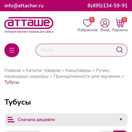
info@attacher.ru
8(495)134-59-91
0
0
Избранное
Вход
Корзина
Главная
Каталог товаров
Канцтовары
Ручки,
карандаши, маркеры
Принадлежности для черчения
Тубусы
Тубусы
Сначала дешевле