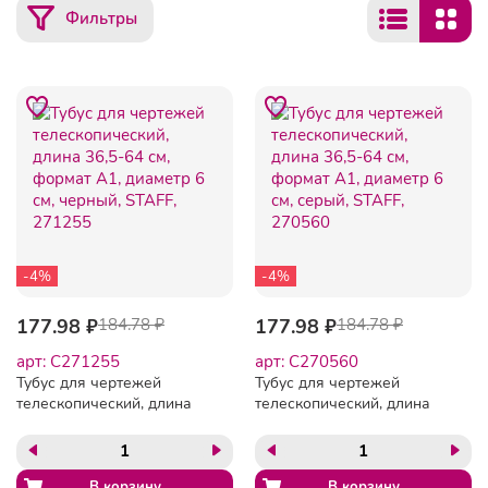
Фильтры
-4%
-4%
177.98 ₽
184.78 ₽
177.98 ₽
184.78 ₽
арт: C271255
арт: C270560
Тубус для чертежей
Тубус для чертежей
телескопический, длина
телескопический, длина
36,5-64 см, формат А1,
36,5-64 см, формат А1,
диаметр 6 см, черный,
диаметр 6 см, серый,
STAFF, 271255
STAFF, 270560