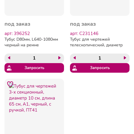
под заказ
под заказ
арт: 396252
арт: C231146
Тубус D80мм, L640-1080мм
Тубус для чертежей
черный на ремне
телескопический, диаметр
9 см, 70-110 см, А0,
черный, на ремне, ПТ11
Запросить
Запросить