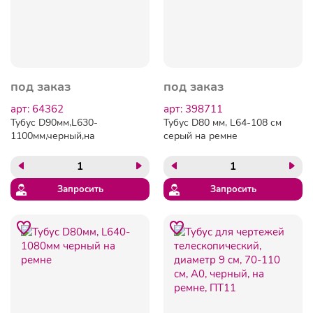
под заказ
под заказ
арт: 64362
арт: 398711
Тубус D90мм,L630-
Тубус D80 мм, L64-108 см
1100мм,черный,на
серый на ремне
ремне,ПТ-11
Запросить
Запросить