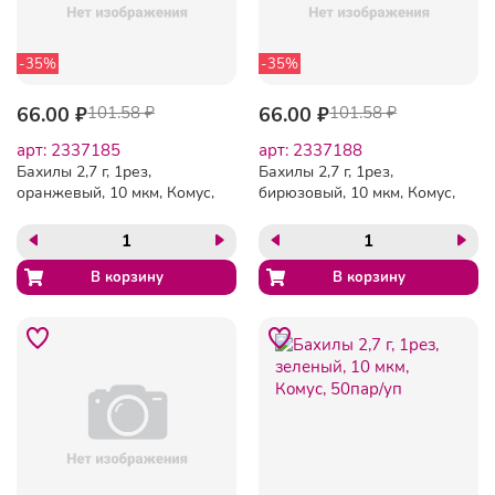
-35%
-35%
66.00 ₽
101.58 ₽
66.00 ₽
101.58 ₽
арт: 2337185
арт: 2337188
Бахилы 2,7 г, 1рез,
Бахилы 2,7 г, 1рез,
оранжевый, 10 мкм, Комус,
бирюзовый, 10 мкм, Комус,
50пар/уп
50пар/уп