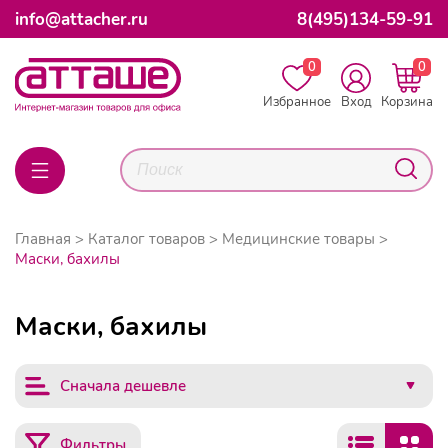
info@attacher.ru
8(495)134-59-91
0
0
Избранное
Вход
Корзина
Главная
Каталог товаров
Медицинские товары
Маски, бахилы
Маски, бахилы
Сначала дешевле
Фильтры