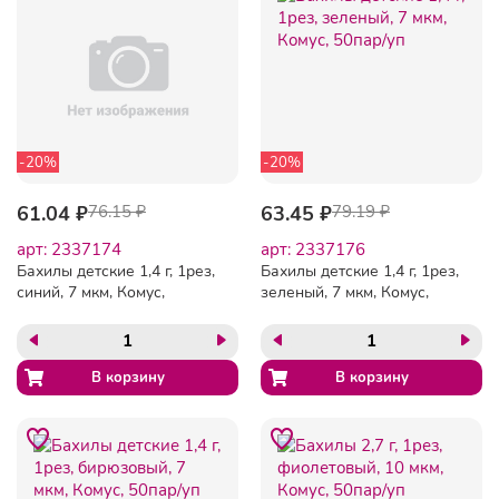
-20%
-20%
61.04 ₽
76.15 ₽
63.45 ₽
79.19 ₽
арт: 2337174
арт: 2337176
Бахилы детские 1,4 г, 1рез,
Бахилы детские 1,4 г, 1рез,
синий, 7 мкм, Комус,
зеленый, 7 мкм, Комус,
50пар/уп
50пар/уп