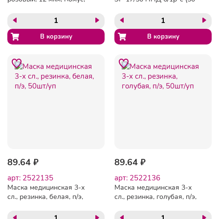
50пар/уп
пар/уп)
89.64 ₽
89.64 ₽
арт: 2522135
арт: 2522136
Маска медицинская 3-х
Маска медицинская 3-х
сл., резинка, белая, п/э,
сл., резинка, голубая, п/э,
50шт/уп
50шт/уп