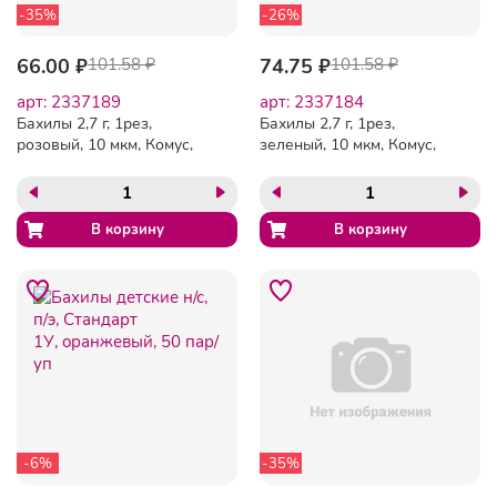
-35%
-26%
66.00 ₽
101.58 ₽
74.75 ₽
101.58 ₽
арт: 2337189
арт: 2337184
Бахилы 2,7 г, 1рез,
Бахилы 2,7 г, 1рез,
розовый, 10 мкм, Комус,
зеленый, 10 мкм, Комус,
50пар/уп
50пар/уп
-6%
-35%