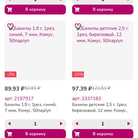
-3%
-20%
89.93 ₽
92.81 ₽
97.39 ₽
121.51 ₽
арт: 2197917
арт: 2337183
Бахилы 1,9 г, 1рез, синий,
Бахилы детские 2,5 г, 1рез,
7 мкм, Комус, 50пар/уп
бирюзовый, 12 мкм, Комус,
50пар/уп