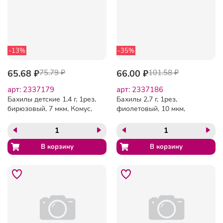
-13%
-35%
65.68 ₽
75.79 ₽
66.00 ₽
101.58 ₽
арт: 2337179
арт: 2337186
Бахилы детские 1,4 г, 1рез,
Бахилы 2,7 г, 1рез,
бирюзовый, 7 мкм, Комус,
фиолетовый, 10 мкм,
50пар/уп
Комус, 50пар/уп