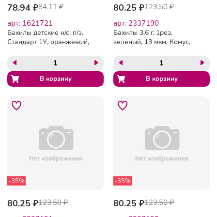
78.94 ₽
84.11 ₽
80.25 ₽
123.50 ₽
арт: 1621721
арт: 2337190
Бахилы детские н/с, п/э,
Бахилы 3,6 г, 1рез,
Стандарт 1У, оранжевый,
зеленый, 13 мкм, Комус,
50 пар/уп
50пар/уп
-35%
-35%
80.25 ₽
123.50 ₽
80.25 ₽
123.50 ₽