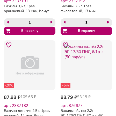
арт: 2337191
арт: 2337192
Бахилы 3,6 г, 1рез,
Бахилы 3,6 г, 1рез,
оранжевый, 13 мкм, Комус,
фиолетовый, 13 мкм,
50пар/уп
Комус, 50пар/уп
-20%
-5%
87.88 ₽
109.65 ₽
88.79 ₽
93.19 ₽
арт: 2337182
арт: 876677
Бахилы детские 2,5 г, 1рез,
Бахилы н/с, п/э 2,2г
розовый, 12 мкм, Комус,
ЭГ-17/50 ПНД 6/1р-с (50