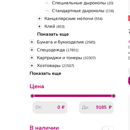
–
Специальные дыроколы
(20)
–
Стандартные дыроколы
(116)
+
Канцелярские мелочи
(554)
+
Клей
(403)
Показать еще
+
Бумага и бумизделия
(2585)
+
Спецодежда
(17851)
+
Картриджи и тонеры
(10307)
+
Хозтовары
(21507)
Показать еще
Цена
От:
До:
В наличии