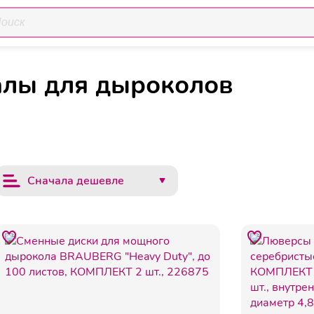
Расходные материалы для дыроколов
околы
алы для дыроколов
Сначала дешевле