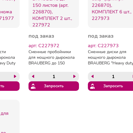
под заказ
под заказ
арт: C227972
арт: C227973
сти
Сменные пробойники
Сменные диски для
ырокола
для мощного дырокола
мощного дырокола
vy Duty
BRAUBERG до 150
BRAUBERG "Heavy duty
, 2 ножа и
листов (арт. 226870),
(артикул 226870),
7
КОМПЛЕКТ 2 шт., 227972
КОМПЛЕКТ 6 шт., 227
ть
Запросить
Запросить