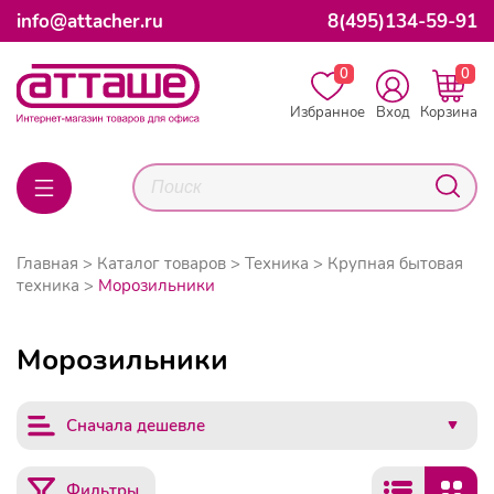
info@attacher.ru
8(495)134-59-91
0
0
Избранное
Вход
Корзина
Главная
Каталог товаров
Техника
Крупная бытовая
техника
Морозильники
Морозильники
Сначала дешевле
Фильтры