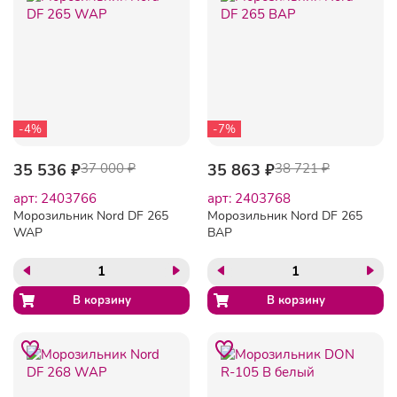
-4%
-7%
35 536 ₽
37 000 ₽
35 863 ₽
38 721 ₽
арт: 2403766
арт: 2403768
Морозильник Nord DF 265
Морозильник Nord DF 265
WAP
BAP