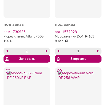
под заказ
под заказ
арт: 1730935
арт: 1577928
Морозильник Atlant 7606-
Морозильник DON R-103
100 N
B белый
Запросить
Запросить