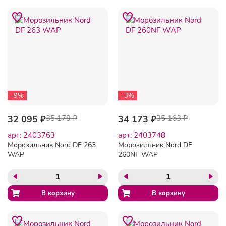
-9%
-3%
32 095 ₽
35 179 ₽
34 173 ₽
35 163 ₽
арт: 2403763
арт: 2403748
Морозильник Nord DF 263
Морозильник Nord DF
WAP
260NF WAP