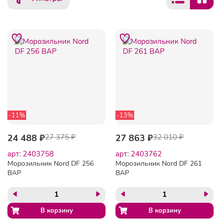
-11%
-13%
24 488 ₽
27 375 ₽
27 863 ₽
32 010 ₽
арт: 2403758
арт: 2403762
Морозильник Nord DF 256
Морозильник Nord DF 261
BAP
BAP