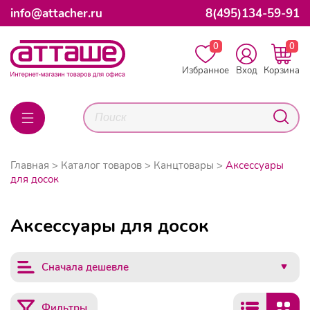
info@attacher.ru
8(495)134-59-91
0
0
Избранное
Вход
Корзина
Главная
Каталог товаров
Канцтовары
Аксессуары
для досок
Аксессуары для досок
Сначала дешевле
Фильтры