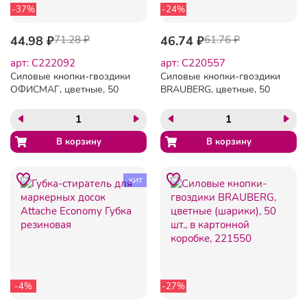
-37%
-24%
44.98 ₽
71.28 ₽
46.74 ₽
61.76 ₽
арт: C222092
арт: C220557
Силовые кнопки-гвоздики
Силовые кнопки-гвоздики
ОФИСМАГ, цветные, 50
BRAUBERG, цветные, 50
шт., в картонной коробке.,
шт., в картонной коробке,
222092
220557
хит
-4%
-27%