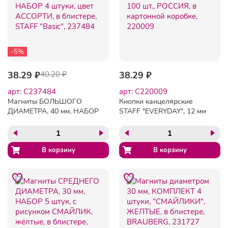
-5%
38.29 ₽
40.20 ₽
38.29 ₽
арт: C237484
арт: C220009
Магниты БОЛЬШОГО
Кнопки канцелярские
ДИАМЕТРА, 40 мм, НАБОР
STAFF "EVERYDAY", 12 мм
4 штуки, цвет АССОРТИ, в
х 100 шт., РОССИЯ, в
блистере, STAFF "Basic",
картонной коробке,
237484
220009