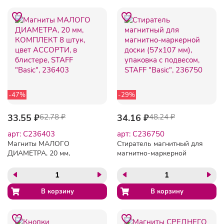
-47%
-29%
33.55 ₽
62.78 ₽
34.16 ₽
48.24 ₽
арт: C236403
арт: C236750
Магниты МАЛОГО
Стиратель магнитный для
ДИАМЕТРА, 20 мм,
магнитно-маркерной
КОМПЛЕКТ 8 штук, цвет
доски (57х107 мм),
АССОРТИ, в блистере,
упаковка с подвесом,
STAFF "Basic", 236403
STAFF "Basic", 236750