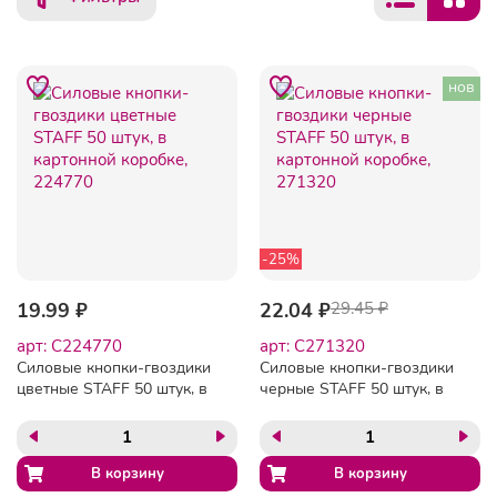
нов
-25%
19.99 ₽
22.04 ₽
29.45 ₽
арт: C224770
арт: C271320
Силовые кнопки-гвоздики
Силовые кнопки-гвоздики
цветные STAFF 50 штук, в
черные STAFF 50 штук, в
картонной коробке,
картонной коробке,
224770
271320