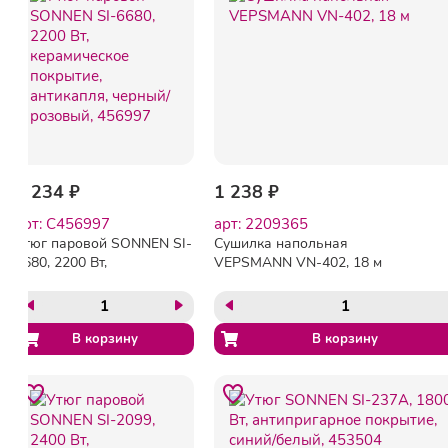
1 234 ₽
1 238 ₽
арт: C456997
арт: 2209365
Утюг паровой SONNEN SI-
Сушилка напольная
6680, 2200 Вт,
VEPSMANN VN-402, 18 м
керамическое покрытие,
антикапля, черный/
розовый, 456997