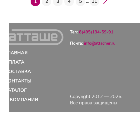
1
2
3
4
5
...
11
Тел:
8(495)134-59-91
Почта:
info@attacher.ru
ГЛАВНАЯ
ОПЛАТА
ДОСТАВКА
КОНТАКТЫ
КАТАЛОГ
Copyright 2012 — 2026.
О КОМПАНИИ
Все права защищены