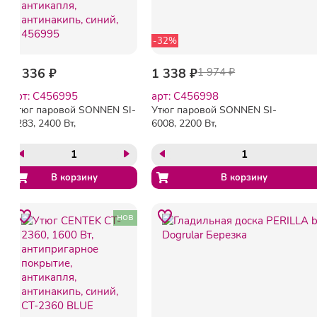
-32%
1 336 ₽
1 338 ₽
1 974 ₽
арт: C456995
арт: C456998
Утюг паровой SONNEN SI-
Утюг паровой SONNEN SI-
2283, 2400 Вт,
6008, 2200 Вт,
керамическое покрытие,
керамическое покрытие,
антикапля, антинакипь,
антикапля, серебристый/
cиний, 456995
золотой, 456998
нов