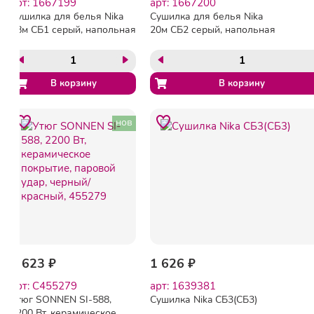
арт: 1667199
арт: 1667200
Сушилка для белья Nika
Сушилка для белья Nika
18м СБ1 серый, напольная
20м СБ2 серый, напольная
нов
1 623 ₽
1 626 ₽
арт: C455279
арт: 1639381
Утюг SONNEN SI-588,
Сушилка Nika СБ3(СБ3)
2200 Вт, керамическое