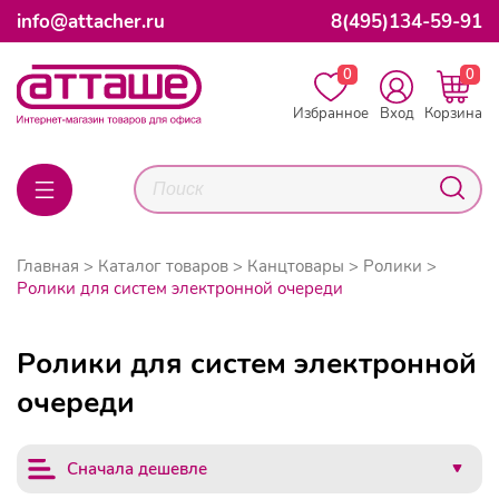
info@attacher.ru
8(495)134-59-91
0
0
Избранное
Вход
Корзина
Главная
Каталог товаров
Канцтовары
Ролики
Ролики для систем электронной очереди
Ролики для систем электронной
очереди
Сначала дешевле