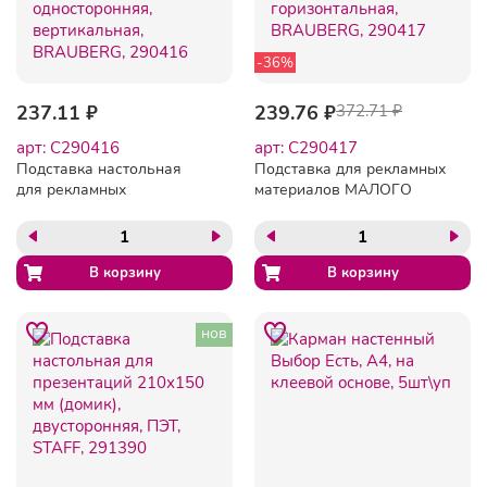
-36%
237.11 ₽
239.76 ₽
372.71 ₽
арт: C290416
арт: C290417
Подставка настольная
Подставка для рекламных
для рекламных
материалов МАЛОГО
материалов МАЛОГО
ФОРМАТА (210х150 мм),
ФОРМАТА (150х210 мм),
А5, односторонняя,
А5, односторонняя,
горизонтальная,
вертикальная, BRAUBERG,
BRAUBERG, 290417
290416
нов