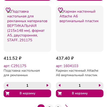
411.52 ₽
437.40 ₽
арт: C291175
арт: 1604103
Подставка настольная
Карман настенный Attache
для рекламных
А6 вертикальный пластик
материалов
ВЕРТИКАЛЬНАЯ (215х148
мм), формат А5,
двусторонняя, STAFF,
291175