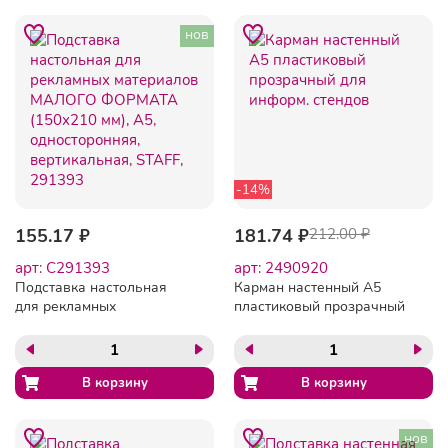
нов
-14%
155.17 ₽
181.74 ₽
212.00 ₽
арт: C291393
арт: 2490920
Подставка настольная
Карман настенный А5
для рекламных
пластиковый прозрачный
материалов МАЛОГО
для информ. стендов
ФОРМАТА (150х210 мм),
А5, односторонняя,
вертикальная, STAFF,
291393
нов