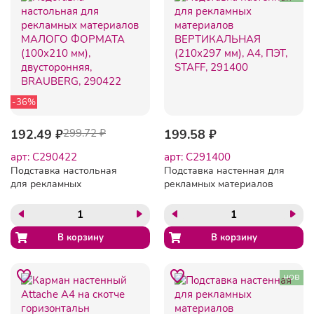
-36%
192.49 ₽
299.72 ₽
199.58 ₽
арт: C290422
арт: C291400
Подставка настольная
Подставка настенная для
для рекламных
рекламных материалов
материалов МАЛОГО
ВЕРТИКАЛЬНАЯ (210х297
ФОРМАТА (100х210 мм),
мм), А4, ПЭТ, STAFF,
двусторонняя, BRAUBERG,
291400
290422
нов