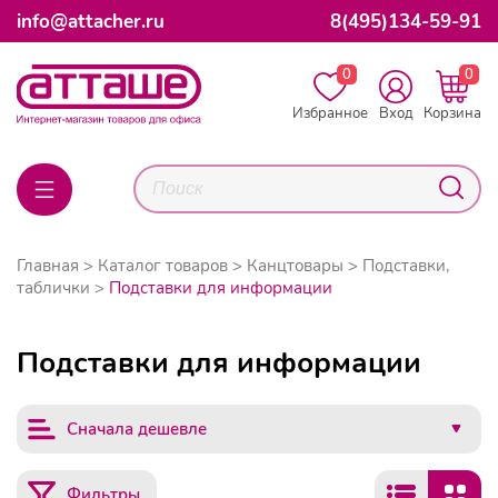
info@attacher.ru
8(495)134-59-91
0
0
Избранное
Вход
Корзина
Главная
Каталог товаров
Канцтовары
Подставки,
таблички
Подставки для информации
Подставки для информации
Сначала дешевле
Фильтры