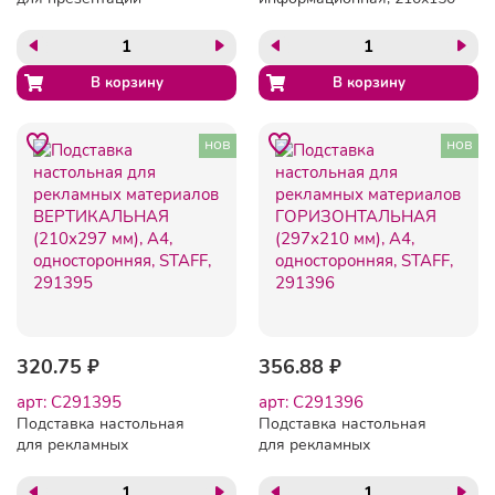
информационная 300х100
мм (домик), настольная,
мм (домик) двусторонняя,
двухсторонняя, оргстекло,
в защитной пленке,
в защитной плёнке,
BRAUBERG, 291251
BRAUBERG, 290425
нов
нов
320.75 ₽
356.88 ₽
арт: C291395
арт: C291396
Подставка настольная
Подставка настольная
для рекламных
для рекламных
материалов
материалов
ВЕРТИКАЛЬНАЯ (210х297
ГОРИЗОНТАЛЬНАЯ