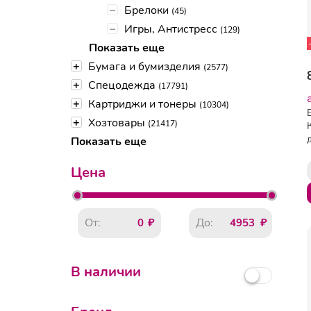
–
Брелоки
(45)
–
Игры, Антистресс
(129)
Показать еще
+
Бумага и бумизделия
(2577)
+
Спецодежда
(17791)
+
Картриджи и тонеры
(10304)
+
Хозтовары
(21417)
Показать еще
Цена
От:
До:
В наличии