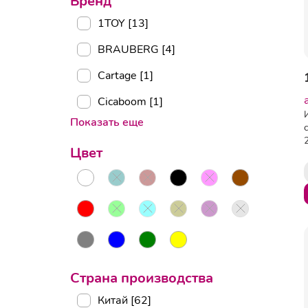
Бренд
1TOY [13]
BRAUBERG [4]
Cartage [1]
Cicaboom [1]
Показать еще
Цвет
Страна производства
Китай [62]