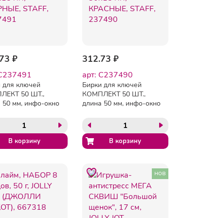
73 ₽
312.73 ₽
 C237491
арт: C237490
 для ключей
Бирки для ключей
ЛЕКТ 50 ШТ.,
КОМПЛЕКТ 50 ШТ.,
 50 мм, инфо-окно
длина 50 мм, инфо-окно
 мм, ЧЕРНЫЕ,
30х15 мм, КРАСНЫЕ,
, 237491
STAFF, 237490
нов