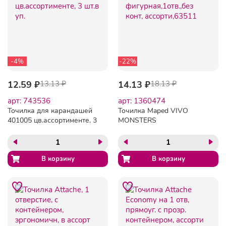
-4%
-22%
12.59 ₽
13.13 ₽
14.13 ₽
18.13 ₽
арт: 743536
арт: 1360474
Точилка для карандашей
Точилка Maped VIVO
401005 цв.ассортименте, 3
MONSTERS
шт.в уп.
фигурная,1отв.,без конт,
ассорти,63511