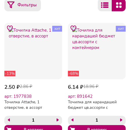
Фильтры
хит
хит
-13%
-68%
2.50 ₽
2.86 ₽
6.14 ₽
18.96 ₽
арт: 1977838
арт: 891642
Точилка Attache, 1
Точилка для карандашей
отверстие, в ассорт
бюджет цв.ассорти с
контейнером