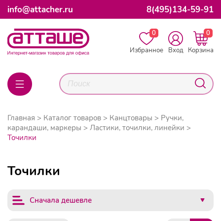
info@attacher.ru
8(495)134-59-91
0
0
Избранное
Вход
Корзина
Главная
Каталог товаров
Канцтовары
Ручки,
карандаши, маркеры
Ластики, точилки, линейки
Точилки
Точилки
Сначала дешевле