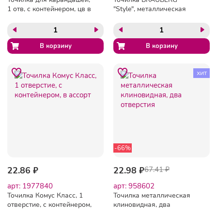
1 отв, с контейнером, цв в
"Style", металлическая
ассорт, металл, пластик
клиновидная, в картонной
коробке, 222484
хит
-66%
22.86 ₽
22.98 ₽
67.41 ₽
арт: 1977840
арт: 958602
Точилка Комус Класс, 1
Точилка металлическая
отверстие, с контейнером,
клиновидная, два
в ассорт
отверстия