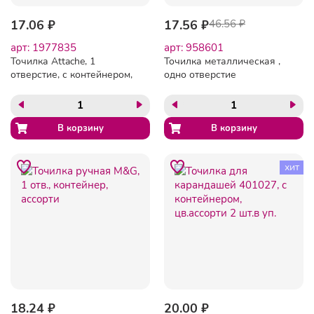
17.06 ₽
17.56 ₽
46.56 ₽
арт: 1977835
арт: 958601
Точилка Attache, 1
Точилка металлическая ,
отверстие, с контейнером,
одно отверстие
в ассорт
хит
18.24 ₽
20.00 ₽