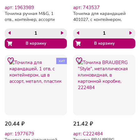
арт: 1963989
арт: 743537
Точилка ручная M&G, 1
Точилка для карандашей
отв., контейнер, ассорти
401027, с контейнером,
цв.ассорти 2 шт.в уп.
хит
20.44 ₽
21.42 ₽
арт: 1977679
арт: C222484
Точилка для карандашей,
Точилка BRAUBERG