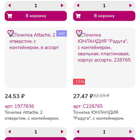
хит
-15%
24.53 ₽
27.47 ₽
32.19 ₽
арт: 1977836
арт: C228765
Точилка Attache, 2
Точилка ЮНЛАНДИЯ
отверстие, с контейнером,
"Радуга", с контейнером,
в ассорт
овальная, пластиковая,
корпус ассорти, 228765