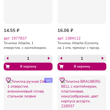
14.55 ₽
16.06 ₽
арт: 1977837
арт: 1384112
Точилка Attache, 1
Точилка Attache Economy
отверстие, с контейнером,
на 1 отв, прямоуг. c прозр.
эргономичн, в ассорт
контейнером, ассорти
хит