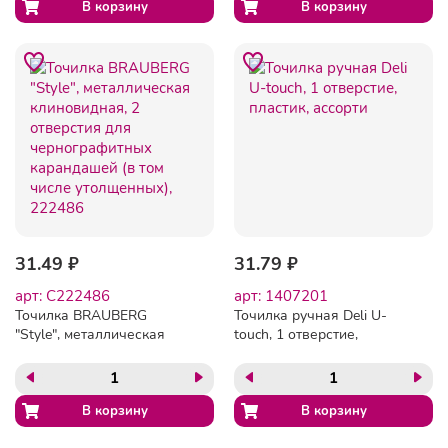
31.49 ₽
31.79 ₽
арт: C222486
арт: 1407201
Точилка BRAUBERG
Точилка ручная Deli U-
"Style", металлическая
touch, 1 отверстие,
клиновидная, 2 отверстия
пластик, ассорти
для чернографитных
карандашей (в том числе
утолщенных), 222486