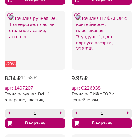
-29%
8.34 ₽
11.68 ₽
9.95 ₽
арт: 1407207
арт: C226938
Точилка ручная Deli, 1
Точилка ПИФАГОР с
отверстие, пластик,
контейнером,
стальное лезвие, ассорти
пластиковая, "Сундучок",
цвет корпуса ассорти,
226938