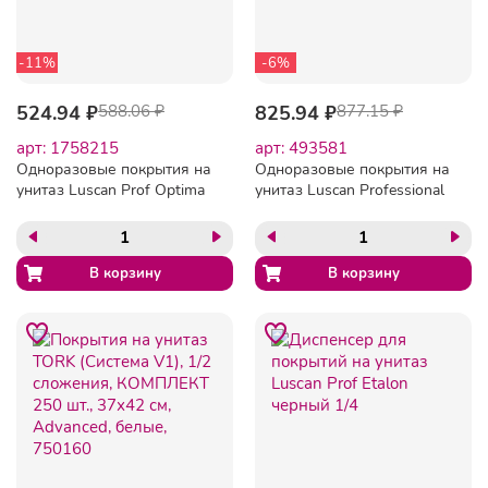
-11%
-6%
524.94 ₽
588.06 ₽
825.94 ₽
877.15 ₽
арт: 1758215
арт: 493581
Одноразовые покрытия на
Одноразовые покрытия на
унитаз Luscan Prof Optima
унитаз Luscan Professional
1/2 сложения 250шт/уп
Etalon 1/2 слож 250шт/уп