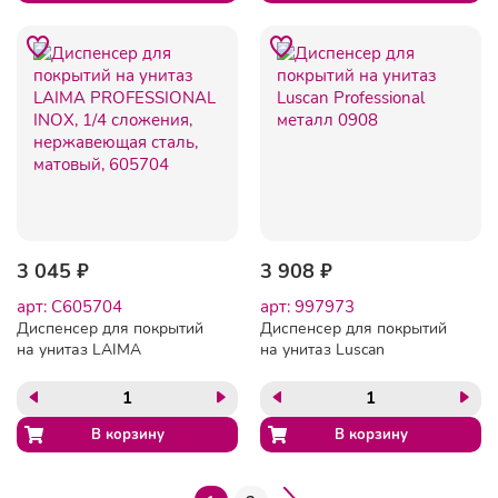
3 045 ₽
3 908 ₽
арт: C605704
арт: 997973
Диспенсер для покрытий
Диспенсер для покрытий
на унитаз LAIMA
на унитаз Luscan
PROFESSIONAL INOX, 1/4
Professional металл 0908
сложения, нержавеющая
сталь, матовый, 605704