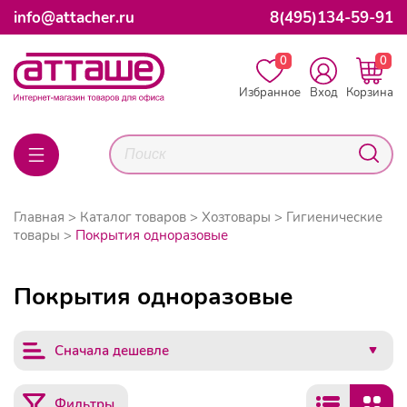
info@attacher.ru
8(495)134-59-91
0
0
Избранное
Вход
Корзина
Главная
Каталог товаров
Хозтовары
Гигиенические
товары
Покрытия одноразовые
Покрытия одноразовые
Сначала дешевле
Фильтры