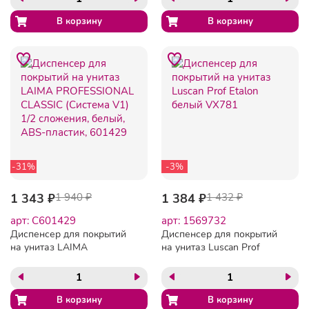
ABS-пластик, 605785
-31%
-3%
1 343 ₽
1 940 ₽
1 384 ₽
1 432 ₽
арт: C601429
арт: 1569732
Диспенсер для покрытий
Диспенсер для покрытий
на унитаз LAIMA
на унитаз Luscan Prof
PROFESSIONAL CLASSIC
Etalon белый VX781
(Система V1) 1/2
сложения, белый, ABS-
пластик, 601429