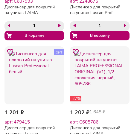
арт: C607993
арт: 2248675
Диспенсер для покрытий
Диспенсер для покрытий
на унитаз LAIMA
на унитаз Luscan Prof
PROFESSIONAL LSA
Etalon белый 1/4
(Система V1) 1/2
сложения, белый, ABS-
пластик, 607993
хит
-27%
1 201 ₽
1 202 ₽
1 648 ₽
арт: 479415
арт: C605786
Диспенсер для покрытий
Диспенсер для покрытий
на унитаз Luscan
на унитаз LAIMA