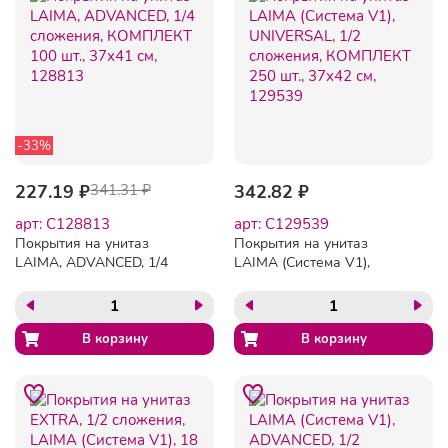
-33%
227.19 ₽
341.31 ₽
342.82 ₽
арт: C128813
арт: C129539
Покрытия на унитаз
Покрытия на унитаз
LAIMA, ADVANCED, 1/4
LAIMA (Система V1),
сложения, КОМПЛЕКТ 100
UNIVERSAL, 1/2 сложения,
шт., 37х41 см, 128813
КОМПЛЕКТ 250 шт., 37х42
см, 129539