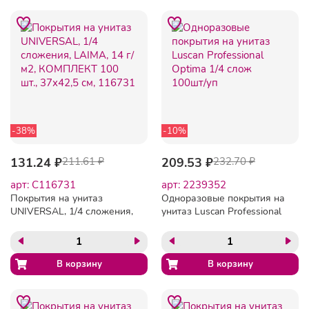
-38%
-10%
131.24 ₽
211.61 ₽
209.53 ₽
232.70 ₽
арт: C116731
арт: 2239352
Покрытия на унитаз
Одноразовые покрытия на
UNIVERSAL, 1/4 сложения,
унитаз Luscan Professional
LAIMA, 14 г/м2,
Optima 1/4 слож 100шт/уп
КОМПЛЕКТ 100 шт.,
37х42,5 см, 116731