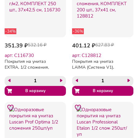
-34%
-36%
351.39 ₽
532.16 ₽
401.12 ₽
627.83 ₽
арт: C116730
арт: C128812
Покрытия на унитаз
Покрытия на унитаз
EXTRA, 1/2 сложения,
LAIMA (Система V1),
LAIMA (Система V1), 18 г/
ADVANCED, 1/2 сложения,
м2, КОМПЛЕКТ 250 шт.,
КОМПЛЕКТ 200 шт., 37х41
37х42,5 см, 116730
см, 128812