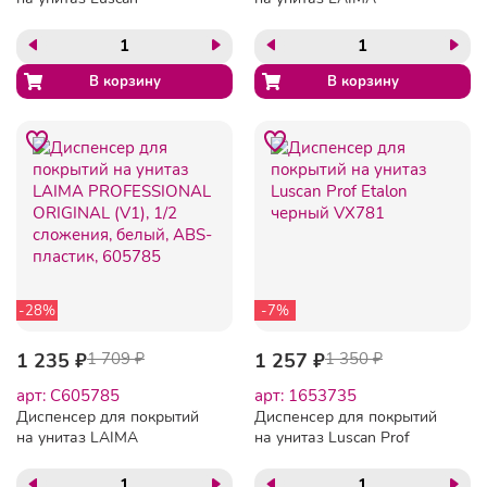
Professional белый
PROFESSIONAL ORIGINAL
(V1), 1/2 сложения,
черный, 605786
-28%
-7%
1 235 ₽
1 709 ₽
1 257 ₽
1 350 ₽
арт: C605785
арт: 1653735
Диспенсер для покрытий
Диспенсер для покрытий
на унитаз LAIMA
на унитаз Luscan Prof
PROFESSIONAL ORIGINAL
Etalon черный VX781
(V1), 1/2 сложения, белый,