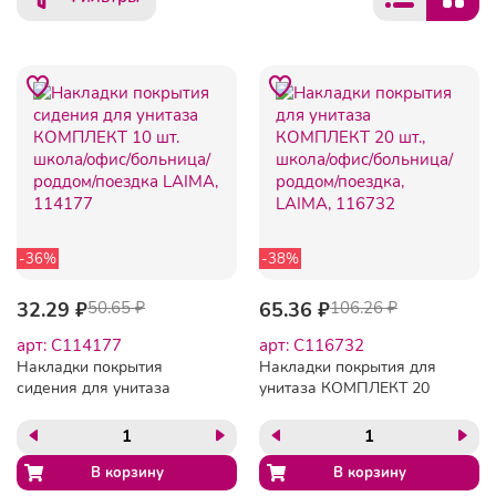
-36%
-38%
32.29 ₽
50.65 ₽
65.36 ₽
106.26 ₽
арт: C114177
арт: C116732
Накладки покрытия
Накладки покрытия для
сидения для унитаза
унитаза КОМПЛЕКТ 20
КОМПЛЕКТ 10 шт. школа/
шт., школа/офис/больница/
офис/больница/роддом/
роддом/поездка, LAIMA,
поездка LAIMA, 114177
116732