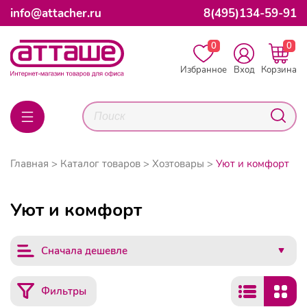
info@attacher.ru
8(495)134-59-91
0
0
Избранное
Вход
Корзина
Главная
Каталог товаров
Хозтовары
Уют и комфорт
Уют и комфорт
Сначала дешевле
Фильтры