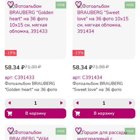
нов
нов
-18%
-19%
58.34 ₽
71.30 ₽
58.34 ₽
71.98 ₽
арт: C391433
арт: C391434
Фотоальбом BRAUBERG
Фотоальбом BRAUBERG
"Golden heart" на 36 фото
"Sweet love" на 36 фото
10х15 см, мягкая обложка,
10х15 см, мягкая обложка,
391433
391434
нов
нов