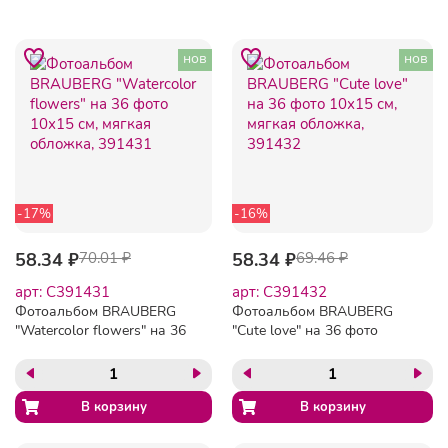
нов
нов
-17%
-16%
58.34 ₽
70.01 ₽
58.34 ₽
69.46 ₽
арт: C391431
арт: C391432
Фотоальбом BRAUBERG
Фотоальбом BRAUBERG
"Watercolor flowers" на 36
"Cute love" на 36 фото
фото 10х15 см, мягкая
10х15 см, мягкая обложка,
обложка, 391431
391432