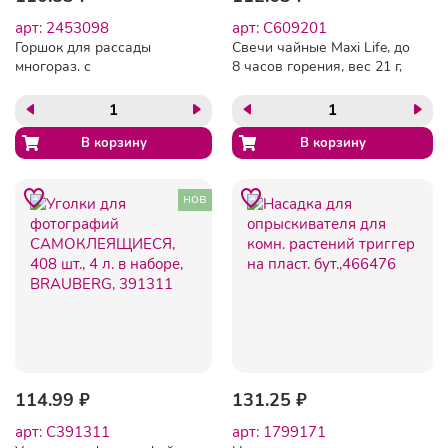
арт: 2453098
арт: C609201
Горшок для рассады
Свечи чайные Maxi Life, до
многораз. с
8 часов горения, вес 21 г,
дренаж.отверстиями 1,4л
КОМПЛЕКТ 10шт., в
черн IG6053ЧР-ЛМ
гильзе, LAIMA, 609201
нов
114.99 ₽
131.25 ₽
арт: C391311
арт: 1799171