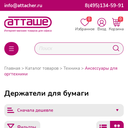
info@attacher.ru
8(495)134-59-91
0
0
Избранное
Вход
Корзина
Главная
Каталог товаров
Техника
Аксессуары для
оргтехники
Держатели для бумаги
Сначала дешевле
Фильтры