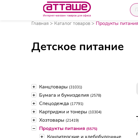
Продукты питани
Главная
Каталог товаров
Детское питание
+
Канцтовары
(31031)
+
Бумага и бумизделия
(2578)
+
Спецодежда
(17791)
+
Картриджи и тонеры
(10304)
+
Хозтовары
(21419)
–
Продукты питания
(5575)
+
Кондитерские и хлебобулочные