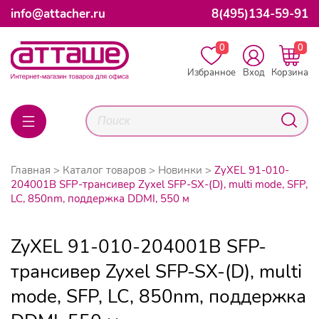
info@attacher.ru
8(495)134-59-91
0
0
Избранное
Вход
Корзина
Главная
Каталог товаров
Новинки
ZyXEL 91-010-
204001B SFP-трансивер Zyxel SFP-SX-(D), multi mode, SFP,
LC, 850nm, поддержка DDMI, 550 м
ZyXEL 91-010-204001B SFP-
трансивер Zyxel SFP-SX-(D), multi
mode, SFP, LC, 850nm, поддержка