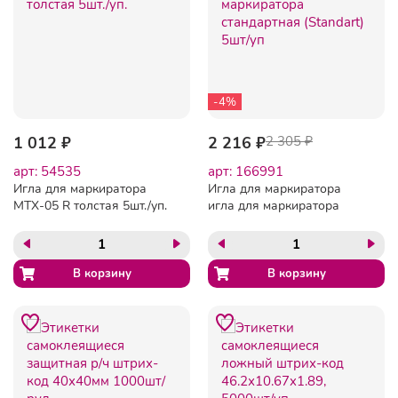
-4%
1 012 ₽
2 216 ₽
2 305 ₽
арт: 54535
арт: 166991
Игла для маркиратора
Игла для маркиратора
MTX-05 R толстая 5шт./уп.
игла для маркиратора
стандартная (Standart)
5шт/уп