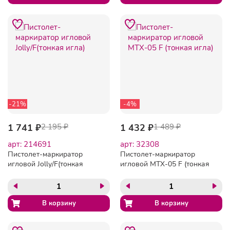
-21%
-4%
1 741 ₽
2 195 ₽
1 432 ₽
1 489 ₽
арт: 214691
арт: 32308
Пистолет-маркиратор
Пистолет-маркиратор
игловой Jolly/F(тонкая
игловой MTX-05 F (тонкая
игла)
игла)