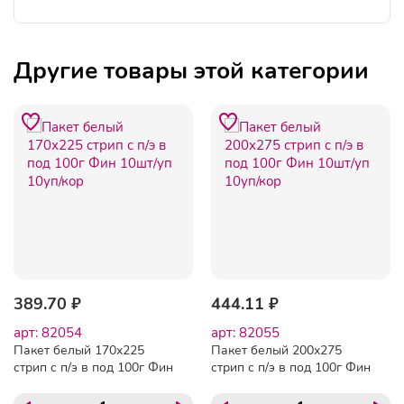
Другие товары этой категории
389.70 ₽
444.11 ₽
арт: 82054
арт: 82055
Пакет белый 170х225
Пакет белый 200х275
стрип с п/э в под 100г Фин
стрип с п/э в под 100г Фин
10шт/уп 10уп/кор
10шт/уп 10уп/кор