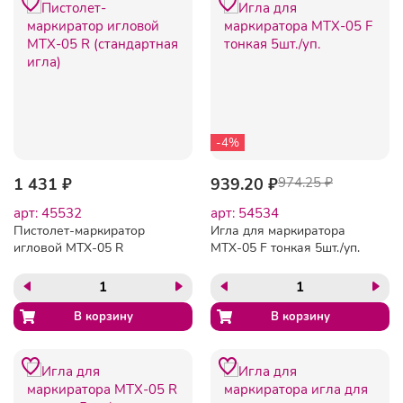
-4%
1 431 ₽
939.20 ₽
974.25 ₽
арт: 45532
арт: 54534
Пистолет-маркиратор
Игла для маркиратора
игловой MTX-05 R
MTX-05 F тонкая 5шт./уп.
(стандартная игла)