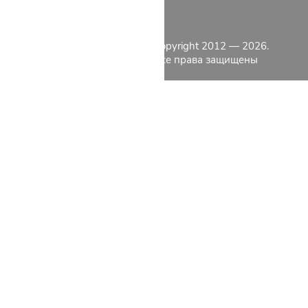
КОНТАКТЫ
КАТАЛОГ
Copyright 2012 — 2026.
О КОМПАНИИ
Все права защищены