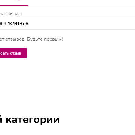
ь сначала:
ет отзывов. Будьте первым!
сать отзыв
й категории