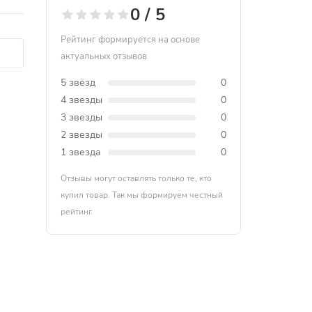
0 / 5
Рейтинг формируется на основе
актуальных отзывов
5 звёзд
0
4 звезды
0
3 звезды
0
2 звезды
0
1 звезда
0
Отзывы могут оставлять только те, кто
купил товар. Так мы формируем честный
рейтинг.