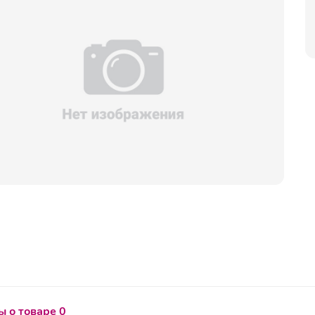
 о товаре 0