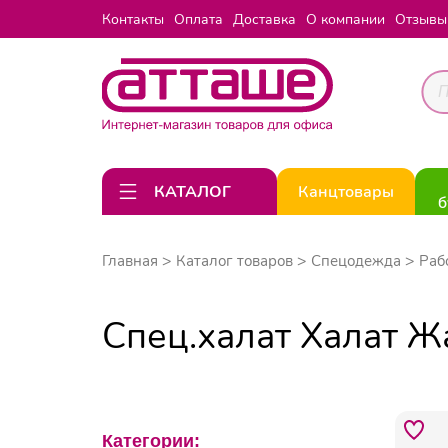
Контакты
Оплата
Доставка
О компании
Отзывы
КАТАЛОГ
Канцтовары
б
Главная
Каталог товаров
Спецодежда
Раб
Спец.халат Халат Ж
Категории: