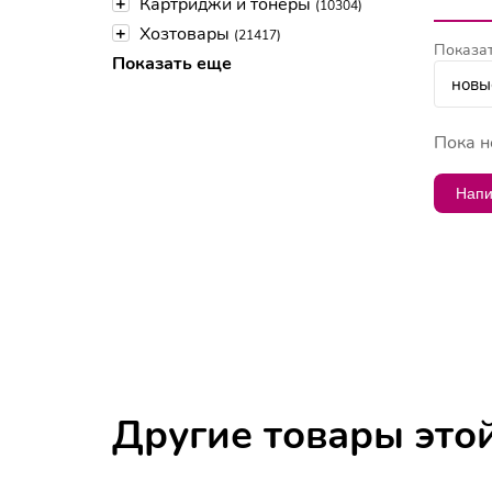
+
Картриджи и тонеры
(10304)
+
Хозтовары
(21417)
Показат
Показать еще
Пока н
Напи
Другие товары это