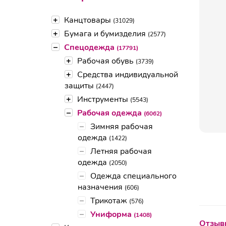
+
Канцтовары
(31029)
+
Бумага и бумизделия
(2577)
–
Спецодежда
(17791)
+
Рабочая обувь
(3739)
+
Средства индивидуальной
защиты
(2447)
+
Инструменты
(5543)
–
Рабочая одежда
(6062)
–
Зимняя рабочая
одежда
(1422)
–
Летняя рабочая
одежда
(2050)
–
Одежда специального
назначения
(606)
–
Трикотаж
(576)
–
Униформа
(1408)
Отзывы