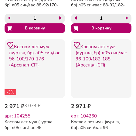
бр) л05 син/вас 88-92/170-
бр) л05 син/вас 88-92/182-
176 (Арсенал-СП)
188 (Арсенал-СП)
-3%
2 971 ₽
3 074 ₽
2 971 ₽
арт: 104255
арт: 104260
Костюм лет муж (куртка,
Костюм лет муж (куртка,
бр) л05 син/вас 96-
бр) л05 син/вас 96-
100/170-176 (Арсенал-СП)
100/182-188 (Арсенал-СП)