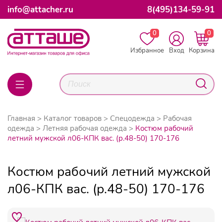
info@attacher.ru
8(495)134-59-91
0
0
Избранное
Вход
Корзина
Главная
Каталог товаров
Спецодежда
Рабочая
одежда
Летняя рабочая одежда
Костюм рабочий
летний мужской л06-КПК вас. (р.48-50) 170-176
Костюм рабочий летний мужской
л06-КПК вас. (р.48-50) 170-176