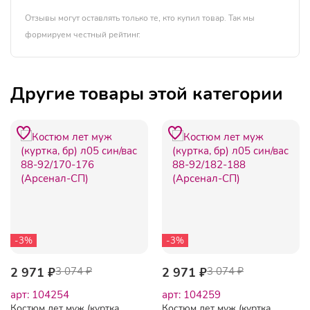
Отзывы могут оставлять только те, кто купил товар. Так мы
формируем честный рейтинг.
Другие товары этой категории
-3%
-3%
2 971 ₽
3 074 ₽
2 971 ₽
3 074 ₽
арт: 104254
арт: 104259
Костюм лет муж (куртка,
Костюм лет муж (куртка,