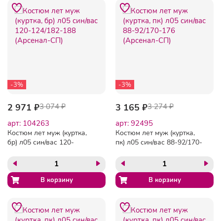
-3%
-3%
2 971 ₽
3 074 ₽
3 165 ₽
3 274 ₽
арт: 104263
арт: 92495
Костюм лет муж (куртка,
Костюм лет муж (куртка,
бр) л05 син/вас 120-
пк) л05 син/вас 88-92/170-
124/182-188 (Арсенал-СП)
176 (Арсенал-СП)