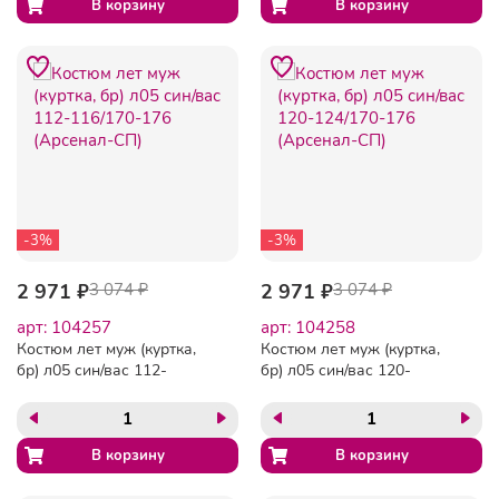
-3%
-3%
2 971 ₽
3 074 ₽
2 971 ₽
3 074 ₽
арт: 104257
арт: 104258
Костюм лет муж (куртка,
Костюм лет муж (куртка,
бр) л05 син/вас 112-
бр) л05 син/вас 120-
116/170-176 (Арсенал-СП)
124/170-176 (Арсенал-СП)