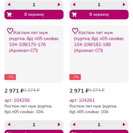
-3%
-3%
2 971 ₽
3 074 ₽
2 971 ₽
3 074 ₽
арт: 104256
арт: 104261
Костюм лет муж (куртка,
Костюм лет муж (куртка,
бр) л05 син/вас 104-
бр) л05 син/вас 104-
108/170-176 (Арсенал-СП)
108/182-188 (Арсенал-СП)