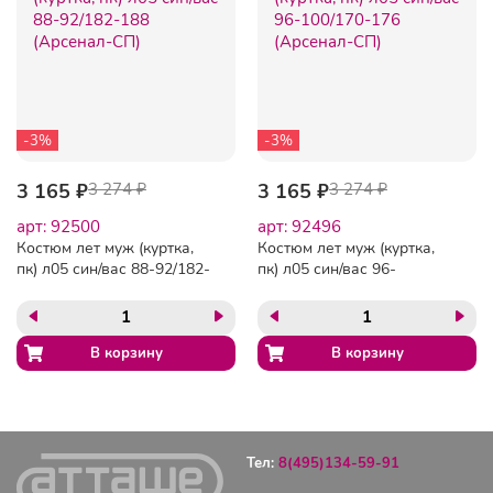
-3%
-3%
3 165 ₽
3 274 ₽
3 165 ₽
3 274 ₽
арт: 92500
арт: 92496
Костюм лет муж (куртка,
Костюм лет муж (куртка,
пк) л05 син/вас 88-92/182-
пк) л05 син/вас 96-
188 (Арсенал-СП)
100/170-176 (Арсенал-СП)
Тел:
8(495)134-59-91