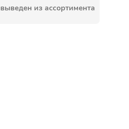
выведен из ассортимента