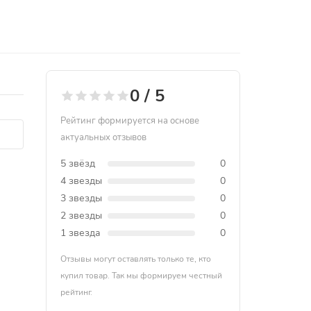
0 / 5
Рейтинг формируется на основе
актуальных отзывов
5 звёзд
0
4 звезды
0
3 звезды
0
2 звезды
0
1 звезда
0
Отзывы могут оставлять только те, кто
купил товар. Так мы формируем честный
рейтинг.