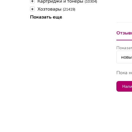
+
Картриджи и тонеры
(10304)
+
Хозтовары
(21419)
Показать еще
Отзывы
Показат
Пока н
Напи