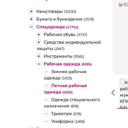
+
Канцтовары
(31031)
+
Бумага и бумизделия
(2578)
–
Спецодежда
(17791)
+
Рабочая обувь
(3737)
+
Средства индивидуальной
защиты
(2447)
+
Инструменты
(5542)
–
Рабочая одежда
(6065)
–
Зимняя рабочая
одежда
(1425)
–
Летняя рабочая
одежда
(2050)
–
Одежда специального
назначения
(606)
–
Трикотаж
(576)
–
Униформа
(1408)