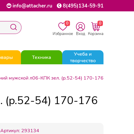
info@attacher.ru
8(495)134-59-91
0
0
Избранное
Вход
Корзина
Учеба и
овары
Техника
творчество
ний мужской л06-КПК зел. (р.52-54) 170-176
 (р.52-54) 170-176
Артикул:
293134