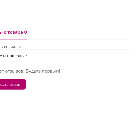
 о товаре 0
ь сначала:
ет отзывов. Будьте первым!
сать отзыв