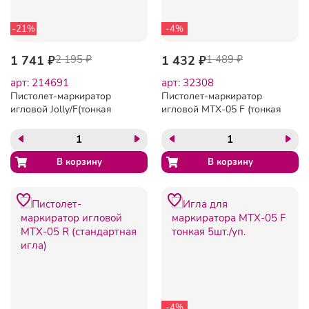
-21%
-4%
1 741 ₽
2 195 ₽
1 432 ₽
1 489 ₽
арт: 214691
арт: 32308
Пистолет-маркиратор
Пистолет-маркиратор
игловой Jolly/F(тонкая
игловой MTX-05 F (тонкая
игла)
игла)
-4%