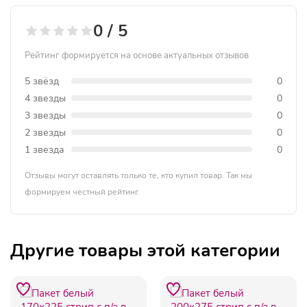
0 / 5
Рейтинг формируется на основе актуальных отзывов
5 звёзд
0
4 звезды
0
3 звезды
0
2 звезды
0
1 звезда
0
Отзывы могут оставлять только те, кто купил товар. Так мы
формируем честный рейтинг.
Другие товары этой категории