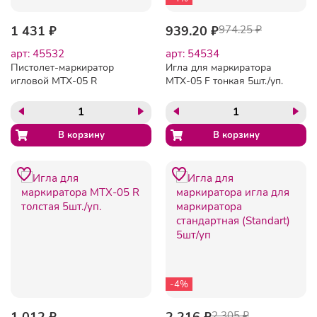
1 431 ₽
939.20 ₽
974.25 ₽
арт: 45532
арт: 54534
Пистолет-маркиратор
Игла для маркиратора
игловой MTX-05 R
MTX-05 F тонкая 5шт./уп.
(стандартная игла)
-4%
1 012 ₽
2 216 ₽
2 305 ₽