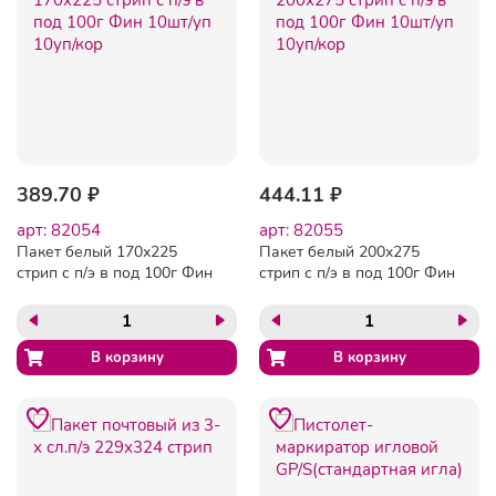
389.70 ₽
444.11 ₽
арт: 82054
арт: 82055
Пакет белый 170х225
Пакет белый 200х275
стрип с п/э в под 100г Фин
стрип с п/э в под 100г Фин
10шт/уп 10уп/кор
10шт/уп 10уп/кор