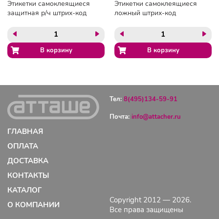
Этикетки самоклеящиеся
Этикетки самоклеящиеся
защитная р/ч штрих-код
ложный штрих-код
40х40мм 1000шт/рул
46.2х10.67x1.89, 5000шт/
уп.
Тел:
8(495)134-59-91
Почта:
info@attacher.ru
ГЛАВНАЯ
ОПЛАТА
ДОСТАВКА
КОНТАКТЫ
КАТАЛОГ
Copyright 2012 — 2026.
О КОМПАНИИ
Все права защищены