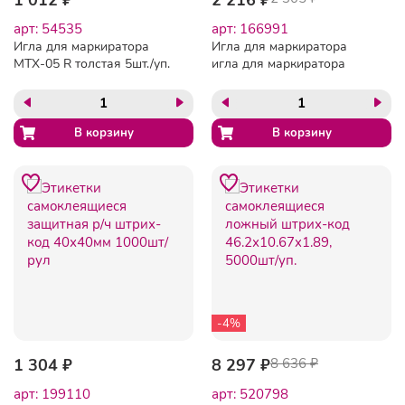
арт: 54535
арт: 166991
Игла для маркиратора
Игла для маркиратора
MTX-05 R толстая 5шт./уп.
игла для маркиратора
стандартная (Standart)
5шт/уп
-4%
1 304 ₽
8 297 ₽
8 636 ₽
арт: 199110
арт: 520798