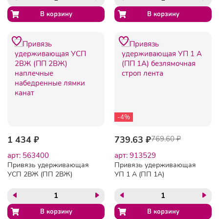
-4%
1 434 ₽
739.63 ₽
769.60 ₽
арт: 563400
арт: 913529
Привязь удерживающая
Привязь удерживающая
УСП 2ВЖ (ПП 2ВЖ)
УП 1 А (ПП 1А)
наплечные набедренные
безлямочная строп лента
лямки канат