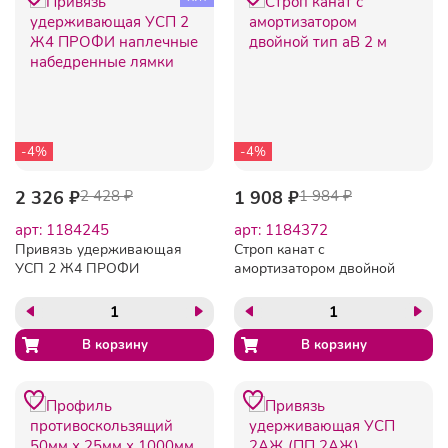
-4%
-4%
2 326 ₽
2 428 ₽
1 908 ₽
1 984 ₽
арт: 1184245
арт: 1184372
Привязь удерживающая
Строп канат с
УСП 2 Ж4 ПРОФИ
амортизатором двойной
наплечные набедренные
тип аВ 2 м
лямки