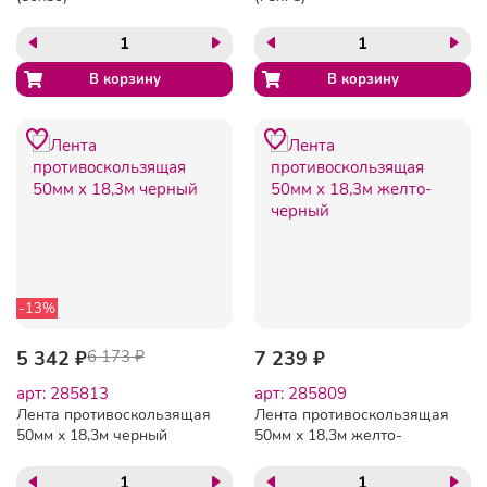
-13%
5 342 ₽
6 173 ₽
7 239 ₽
арт: 285813
арт: 285809
Лента противоскользящая
Лента противоскользящая
50мм х 18,3м черный
50мм х 18,3м желто-
черный