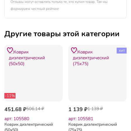
Отзывы могут оставлять только те, кто купил товар. Так мы
формируем честный рейтинг.
Другие товары этой категории
хит
-11%
451.68 ₽
506.14 ₽
1 139 ₽
1 139 ₽
арт: 105580
арт: 105581
Коврик диэлектрический
Коврик диэлектрический
(50х50)
(75х75)