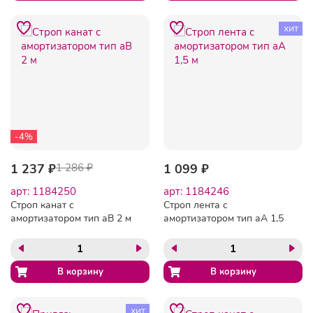
хит
-4%
1 237 ₽
1 286 ₽
1 099 ₽
арт: 1184250
арт: 1184246
Строп канат с
Строп лента с
амортизатором тип аВ 2 м
амортизатором тип аА 1,5
м
хит