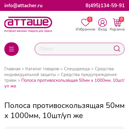
info@attacher.ru
8(495)134-59-91
0
0
Избранное
Вход
Корзина
Главная
Каталог товаров
Спецодежда
Средства
индивидуальной защиты
Средства предупреждения
травм
Полоса противоскользящая 50мм х 1000мм, 10шт/
уп же
Полоса противоскользящая 50мм
х 1000мм, 10шт/уп же