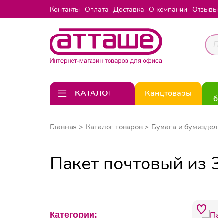
Контакты
Оплата
Доставка
О компании
Отзывы
КАТАЛОГ
Канцтовары
б
Главная
Каталог товаров
Бумага и бумиздел
Пакет почтовый из 3
Категории: