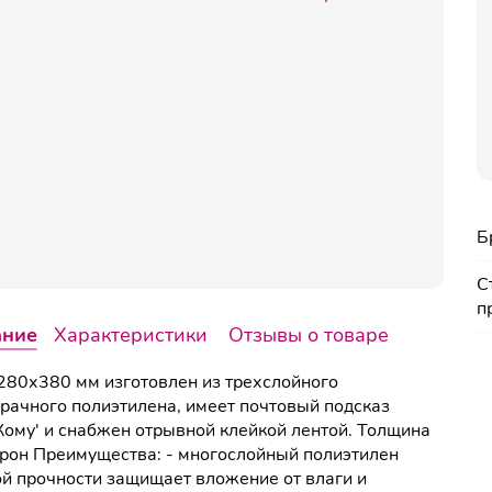
Б
С
п
ание
Характеристики
Отзывы о товаре
280х380 мм изготовлен из трехслойного
рачного полиэтилена, имеет почтовый подсказ
Кому' и снабжен отрывной клейкой лентой. Толщина
рон Преимущества: - многослойный полиэтилен
й прочности защищает вложение от влаги и