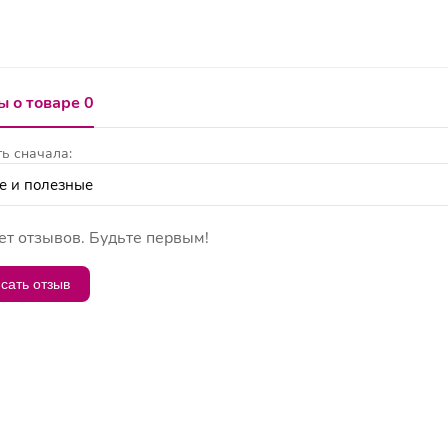
 о товаре 0
ь сначала:
ет отзывов. Будьте первым!
сать отзыв