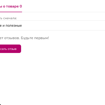
 о товаре 0
ь сначала:
ет отзывов. Будьте первым!
сать отзыв