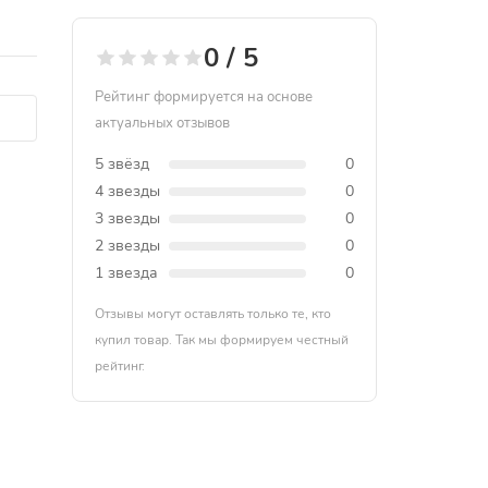
0 / 5
Рейтинг формируется на основе
актуальных отзывов
5 звёзд
0
4 звезды
0
3 звезды
0
2 звезды
0
1 звезда
0
Отзывы могут оставлять только те, кто
купил товар. Так мы формируем честный
рейтинг.