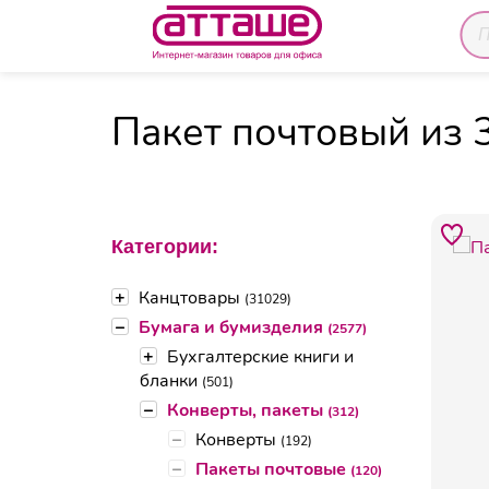
Главная
Каталог товаров
Бумага и бумиздел
Пакет почтовый из 3
Категории:
+
Канцтовары
(31029)
–
Бумага и бумизделия
(2577)
+
Бухгалтерские книги и
бланки
(501)
–
Конверты, пакеты
(312)
–
Конверты
(192)
–
Пакеты почтовые
(120)