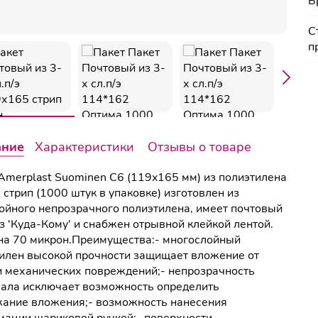
Б
С
п
ание
Характеристики
Отзывы о товаре
Amerplast Suominen С6 (119x165 мм) из полиэтилена
 стрип (1000 штук в упаковке) изготовлен из
ойного непрозрачного полиэтилена, имеет почтовый
з 'Куда-Кому' и снабжен отрывной клейкой лентой.
а 70 микрон.Преимущества:- многослойный
илен высокой прочности защищает вложение от
и механических повреждений;- непрозрачность
ала исключает возможность определить
ание вложения;- возможность нанесения