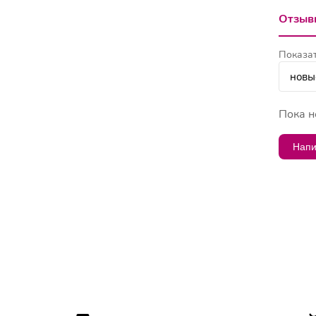
Отзывы
Показат
Пока н
Напи