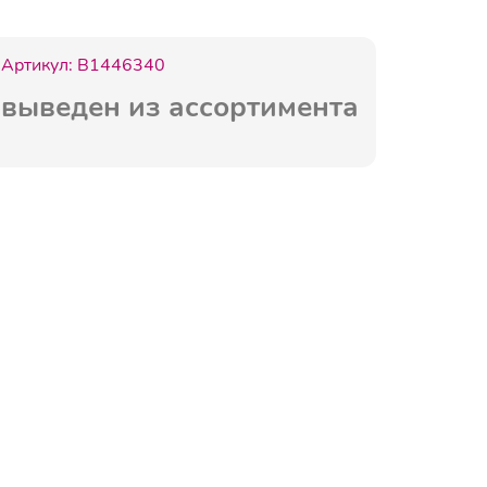
Артикул:
B1446340
выведен из ассортимента