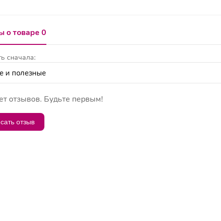
 о товаре 0
ь сначала:
ет отзывов. Будьте первым!
сать отзыв