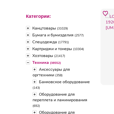
Категории:
+
Канцтовары
(31029)
+
Бумага и бумизделия
(2577)
+
Спецодежда
(17791)
+
Картриджи и тонеры
(10304)
+
Хозтовары
(21417)
–
Техника
(38552)
+
Аксессуары для
оргтехники
(358)
+
Банковское оборудование
(143)
+
Оборудование для
переплета и ламинирования
(692)
+
Оборудование для