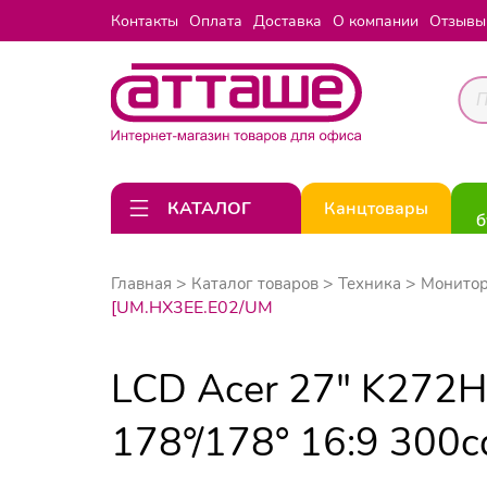
Контакты
Оплата
Доставка
О компании
Отзывы
КАТАЛОГ
Канцтовары
б
Главная
Каталог товаров
Техника
Монито
[UM.HX3EE.E02/UM
LCD Acer 27" K272
178°/178° 16:9 300