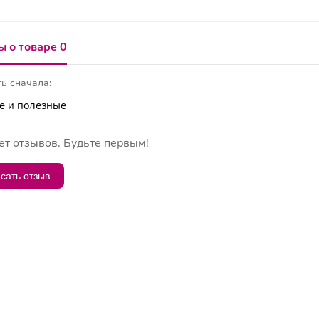
 о товаре 0
ь сначала:
ет отзывов. Будьте первым!
сать отзыв