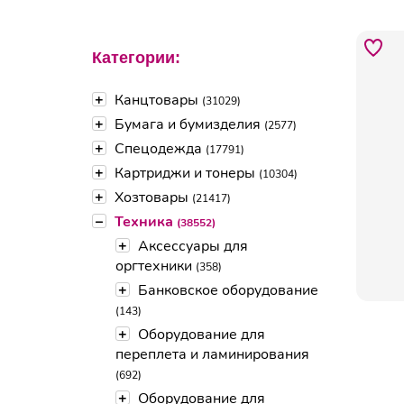
Категории:
+
Канцтовары
(31029)
+
Бумага и бумизделия
(2577)
+
Спецодежда
(17791)
+
Картриджи и тонеры
(10304)
+
Хозтовары
(21417)
–
Техника
(38552)
+
Аксессуары для
оргтехники
(358)
+
Банковское оборудование
(143)
+
Оборудование для
переплета и ламинирования
(692)
+
Оборудование для