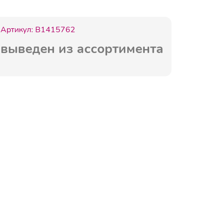
Артикул:
B1415762
выведен из ассортимента