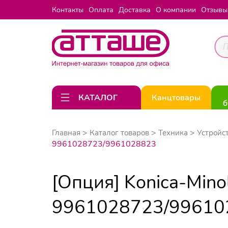
Контакты
Оплата
Доставка
О компании
Отзывы
КАТАЛОГ
Канцтовары
б
Главная
Каталог товаров
Техника
Устройс
9961028723/9961028823
[Опция] Konica-Mino
9961028723/99610