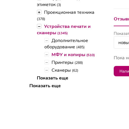
этикеток
(3)
+
Проекционная техника
Отзывы
(378)
–
Устройства печати и
сканеры
(1345)
Показат
–
Дополнительное
оборудование
(485)
–
МФУ и копиры
(510)
Пока н
–
Принтеры
(288)
–
Сканеры
(62)
Напи
Показать еще
Показать еще