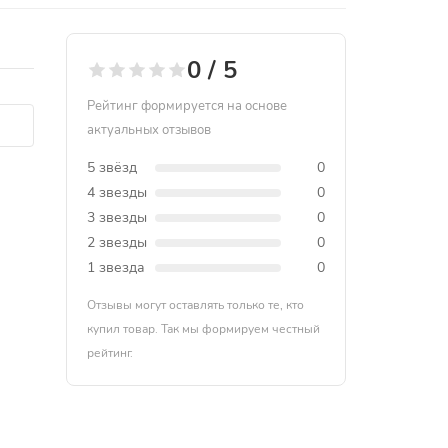
0 / 5
Рейтинг формируется на основе
актуальных отзывов
5 звёзд
0
4 звезды
0
3 звезды
0
2 звезды
0
1 звезда
0
Отзывы могут оставлять только те, кто
купил товар. Так мы формируем честный
рейтинг.