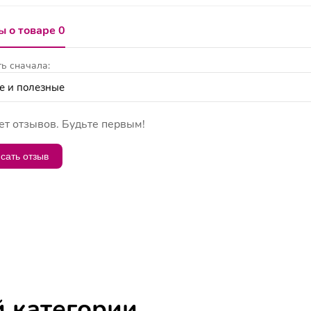
 о товаре 0
ь сначала:
ет отзывов. Будьте первым!
сать отзыв
й категории