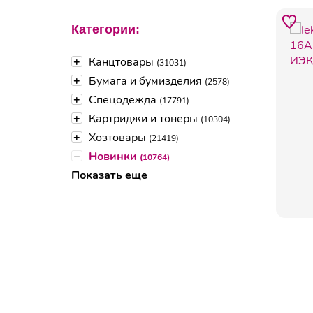
Категории:
+
Канцтовары
(31031)
+
Бумага и бумизделия
(2578)
+
Спецодежда
(17791)
+
Картриджи и тонеры
(10304)
+
Хозтовары
(21419)
–
Новинки
(10764)
Показать еще