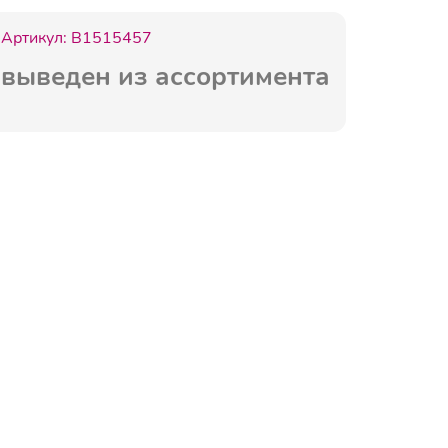
Артикул:
B1515457
выведен из ассортимента