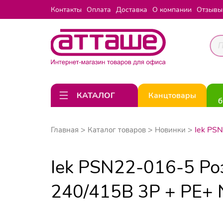
Контакты
Оплата
Доставка
О компании
Отзывы
КАТАЛОГ
Канцтовары
б
Iek PS
Главная
Каталог товаров
Новинки
Iek PSN22-016-5 Ро
240/415В 3Р + РЕ+