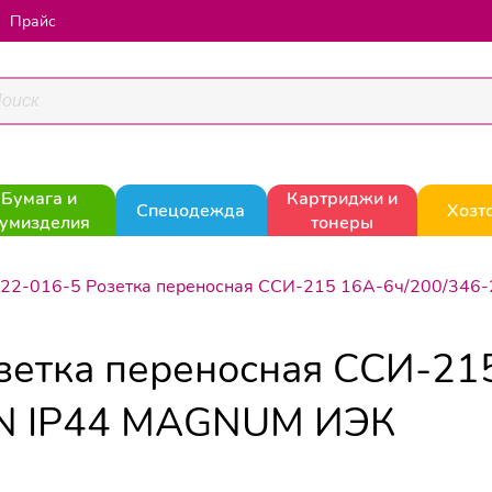
Прайс
Бумага и
Картриджи и
Спецодежда
Хозт
умизделия
тонеры
N22-016-5 Розетка переносная ССИ-215 16А-6ч/200/346
зетка переносная ССИ-21
 N IP44 MAGNUM ИЭК