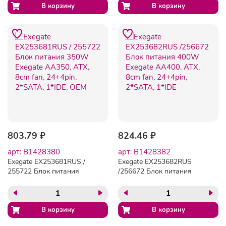
803.79 ₽
824.46 ₽
арт: B1428380
арт: B1428382
Exegate EX253681RUS /
Exegate EX253682RUS
255722 Блок питания
/256672 Блок питания
350W Exegate AA350, ATX,
400W Exegate AA400, ATX,
8cm fan, 24+4pin, 2*SATA,
8cm fan, 24+4pin, 2*SATA,
1*IDE, OEM
1*IDE