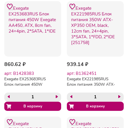
860.62 ₽
939.14 ₽
арт: B1428383
арт: B1362451
Exegate EX253683RUS
Exegate EX221985RUS
Блок питания 450W
Блок питания 350W ATX-
Exegate AA450, ATX, 8cm
XP350 OEM, black, 12cm
fan, 24+4pin, 2*SATA, 1*IDE
fan, 24+4pin, 3*SATA,
1*FDD, 2*IDE [251758]