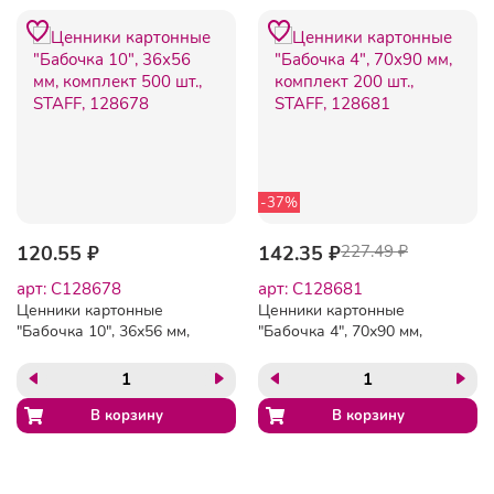
-37%
120.55 ₽
142.35 ₽
227.49 ₽
арт: C128678
арт: C128681
Ценники картонные
Ценники картонные
"Бабочка 10", 36х56 мм,
"Бабочка 4", 70х90 мм,
комплект 500 шт., STAFF,
комплект 200 шт., STAFF,
128678
128681