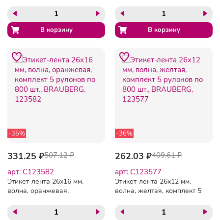
рулонов по 800 шт.,
5 рулонов по 800 шт.,
BRAUBERG, 123581
BRAUBERG, 123583
-35%
-36%
331.25 ₽
507.12 ₽
262.03 ₽
409.61 ₽
арт: C123582
арт: C123577
Этикет-лента 26х16 мм,
Этикет-лента 26х12 мм,
волна, оранжевая,
волна, желтая, комплект 5
комплект 5 рулонов по
рулонов по 800 шт.,
800 шт., BRAUBERG,
BRAUBERG, 123577
123582