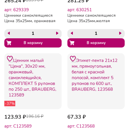
265.24 ₽
281.25 ₽
арт: 629339
арт: 630251
Ценники самоклеящиеся
Ценники самоклеящиеся
Цена 35x25мм, оранжевая
Цена 35x25мм,желтая
250шт/рул, 5 рул/уп
250шт/рул, 5 рул/уп
-37%
123.93 ₽
196.16 ₽
67.33 ₽
арт: C123589
арт: C123568