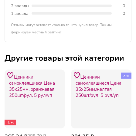
2 звезды
0
1 звезда
0
Отзывы могут оставлять только те, кто купил товар. Так мы
формируем честный рейтинг.
Другие товары этой категории
хит
-8%
289.70 ₽