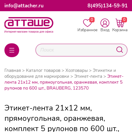
info@attacher.ru
8(495)134-59-91
0
0
Избранное
Вход
Корзина
Главная
Каталог товаров
Хозтовары
Этикетки и
оборудование для маркировки
Этикет-лента
Этикет-
лента 21х12 мм, прямоугольная, оранжевая, комплект 5
рулонов по 600 шт., BRAUBERG, 123570
Этикет-лента 21х12 мм,
прямоугольная, оранжевая,
комплект 5 рулонов по 600 шт.,