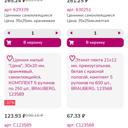
265.24 ₽
281.25 ₽
арт: 629339
арт: 630251
Ценники самоклеящиеся
Ценники самоклеящиеся
Цена 35x25мм, оранжевая
Цена 35x25мм,желтая
250шт/рул, 5 рул/уп
250шт/рул, 5 рул/уп
-37%
123.93 ₽
196.16 ₽
67.33 ₽
арт: C123589
арт: C123568