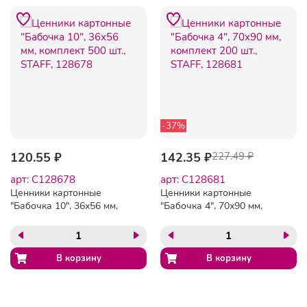
-37%
120.55 ₽
142.35 ₽
227.49 ₽
арт: C128678
арт: C128681
Ценники картонные
Ценники картонные
"Бабочка 10", 36х56 мм,
"Бабочка 4", 70х90 мм,
комплект 500 шт., STAFF,
комплект 200 шт., STAFF,
128678
128681