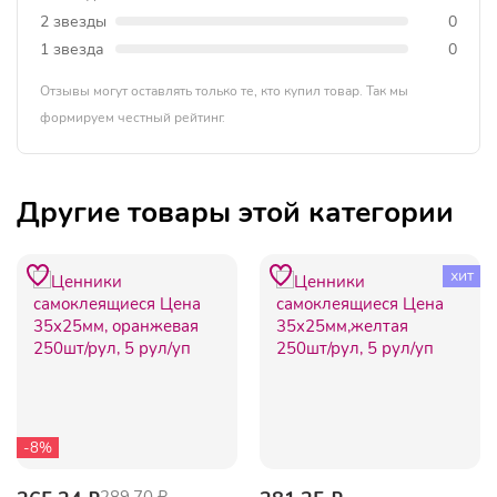
2 звезды
0
1 звезда
0
Отзывы могут оставлять только те, кто купил товар. Так мы
формируем честный рейтинг.
Другие товары этой категории
хит
-8%
289.70 ₽