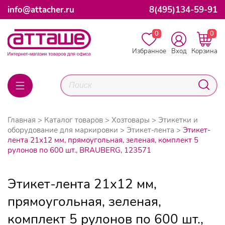
info@attacher.ru
8(495)134-59-91
0
0
Избранное
Вход
Корзина
Главная
Каталог товаров
Хозтовары
Этикетки и
оборудование для маркировки
Этикет-лента
Этикет-
лента 21х12 мм, прямоугольная, зеленая, комплект 5
рулонов по 600 шт., BRAUBERG, 123571
Этикет-лента 21х12 мм,
прямоугольная, зеленая,
комплект 5 рулонов по 600 шт.,