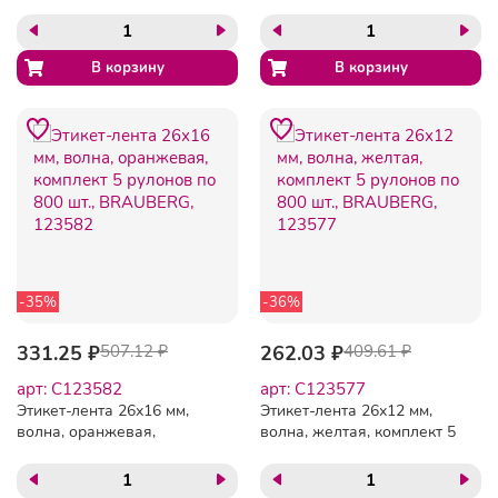
рулонов по 800 шт.,
5 рулонов по 800 шт.,
BRAUBERG, 123581
BRAUBERG, 123583
-35%
-36%
331.25 ₽
507.12 ₽
262.03 ₽
409.61 ₽
арт: C123582
арт: C123577
Этикет-лента 26х16 мм,
Этикет-лента 26х12 мм,
волна, оранжевая,
волна, желтая, комплект 5
комплект 5 рулонов по
рулонов по 800 шт.,
800 шт., BRAUBERG,
BRAUBERG, 123577
123582