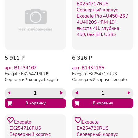
5 911 ₽
6 326 ₽
арт: B1434167
арт: B1434169
Exegate EX254716RUS
Exegate EX254717RUS
Серверный корпус Exegate
Серверный корпус Exegate
Pro 4U4019S/4U450-16
Pro 4U450-26 / 4U4020S
<RM 19", высота 4U,
<RM 19", высота 4U,
глубина 450, без БП, USB>
глубина 450, без БП, USB>