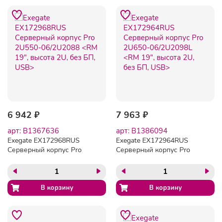
6 942 ₽
7 963 ₽
арт: B1367636
арт: B1386094
Exegate EX172968RUS
Exegate EX172964RUS
Серверный корпус Pro
Серверный корпус Pro
2U550-06/2U2088 <RM 19",
2U650-06/2U2098L <RM
высота 2U, без БП, USB>
19", высота 2U, без БП,
USB>