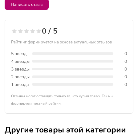
Написать отзыв
0 / 5
Рейтинг формируется на основе актуальных отзывов
5 звёзд
0
4 звезды
0
3 звезды
0
2 звезды
0
1 звезда
0
Отзывы могут оставлять только те, кто купил товар. Так мы
формируем честный рейтинг.
Другие товары этой категории