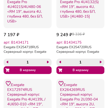
7 197 ₽
9 249 ₽
9 336 ₽
арт: B1434171
арт: B1434175
Exegate EX254718RUS
Exegate EX254720RUS
Серверный корпус Exegate
Серверный корпус Exegate
Pro 4U4021S/4U480-06
Pro 4U4132(S) <RM 19",
<RM 19", высота 4U,
высота 4U, глубина 480,
глубина 480, без БП, USB>
без БП, USB> [4U480-15]