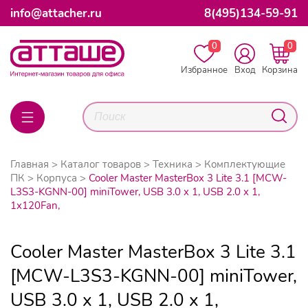
info@attacher.ru
8(495)134-59-91
0
0
Избранное
Вход
Корзина
Главная
Каталог товаров
Техника
Комплектующие
ПК
Корпуса
Cooler Master MasterBox 3 Lite 3.1 [MCW-
L3S3-KGNN-00] miniTower, USB 3.0 x 1, USB 2.0 x 1,
1x120Fan,
Cooler Master MasterBox 3 Lite 3.1
[MCW-L3S3-KGNN-00] miniTower,
USB 3.0 x 1, USB 2.0 x 1,