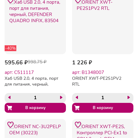
-40%
595.66 ₽
998.75 ₽
1 226 ₽
арт: C511117
арт: B1348007
Хаб USB 2.0, 4 порта, порт
ORIENT XWT-PE2S1PV2
для питания, черный,
RTL
DEFENDER QUADRO INFIX,
83504