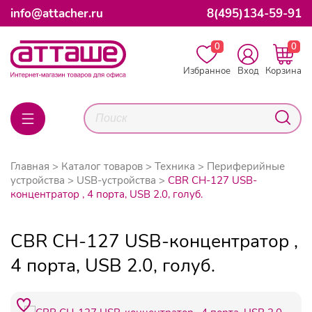
info@attacher.ru
8(495)134-59-91
0
0
Избранное
Вход
Корзина
Главная
Каталог товаров
Техника
Периферийные
устройства
USB-устройства
CBR CH-127 USB-
концентратор , 4 порта, USB 2.0, голуб.
CBR CH-127 USB-концентратор ,
4 порта, USB 2.0, голуб.