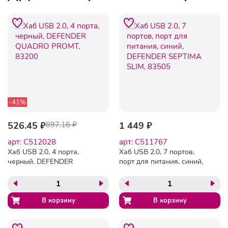
-41%
526.45 ₽
897.16 ₽
1 449 ₽
арт: C512028
арт: C511767
Хаб USB 2.0, 4 порта,
Хаб USB 2.0, 7 портов,
черный, DEFENDER
порт для питания, синий,
QUADRO PROMT, 83200
DEFENDER SEPTIMA SLIM,
83505