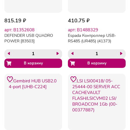
815.19 ₽
410.75 ₽
арт: B1352608
арт: B1488329
DEFENDER USB QUADRO
Espada Контроллер USB-
POWER [83503]
RS485 (UR485) (41373)