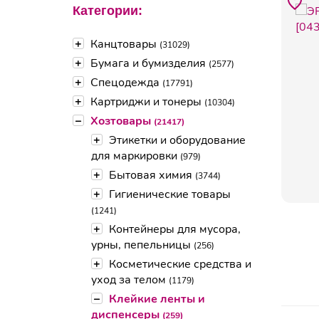
Категории:
+
Канцтовары
(31029)
+
Бумага и бумизделия
(2577)
+
Спецодежда
(17791)
+
Картриджи и тонеры
(10304)
–
Хозтовары
(21417)
+
Этикетки и оборудование
для маркировки
(979)
+
Бытовая химия
(3744)
+
Гигиенические товары
(1241)
+
Контейнеры для мусора,
урны, пепельницы
(256)
+
Косметические средства и
уход за телом
(1179)
–
Клейкие ленты и
диспенсеры
(259)