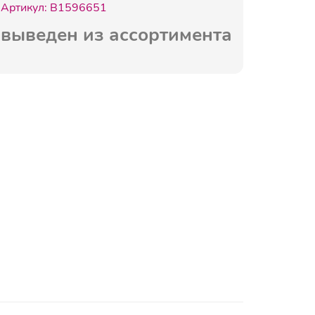
Артикул:
B1596651
выведен из ассортимента