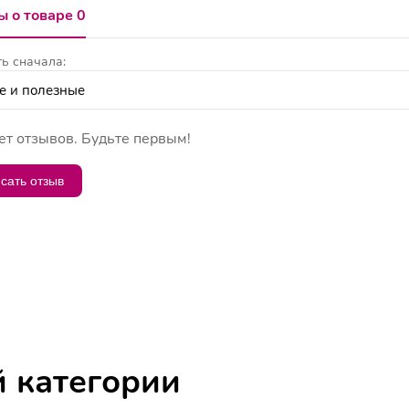
 о товаре 0
ь сначала:
ет отзывов. Будьте первым!
сать отзыв
й категории