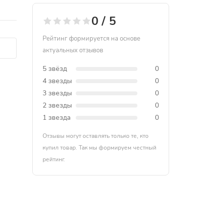
0 / 5
Рейтинг формируется на основе
актуальных отзывов
5 звёзд
0
4 звезды
0
3 звезды
0
2 звезды
0
1 звезда
0
Отзывы могут оставлять только те, кто
купил товар. Так мы формируем честный
рейтинг.