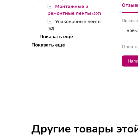
Отзывы
–
Монтажные и
ремонтные ленты
(207)
Показат
–
Упаковочные ленты
(52)
Показать еще
Показать еще
Пока н
Напи
Другие товары это