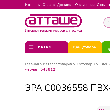
Контакты
Оплата
Доставка
О компании
Отзывы
КАТАЛОГ
Канцтовары
б
Главная
Каталог товаров
Хозтовары
Клейк
черная [043812]
ЭРА C0036558 ПВХ-