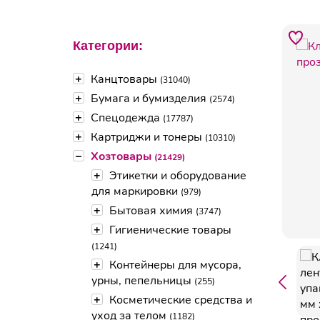
Категории:
+
Канцтовары
(31040)
+
Бумага и бумизделия
(2574)
+
Спецодежда
(17787)
+
Картриджи и тонеры
(10310)
–
Хозтовары
(21429)
+
Этикетки и оборудование
для маркировки
(979)
+
Бытовая химия
(3747)
+
Гигиенические товары
(1241)
+
Контейнеры для мусора,
урны, пепельницы
(255)
+
Косметические средства и
уход за телом
(1182)