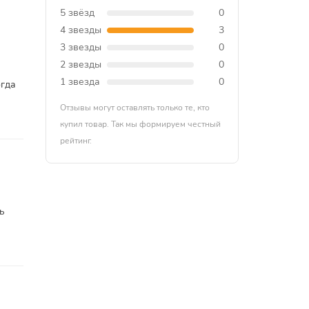
5 звёзд
0
4 звезды
3
3 звезды
0
2 звезды
0
1 звезда
0
огда
Отзывы могут оставлять только те, кто
купил товар. Так мы формируем честный
рейтинг.
ь