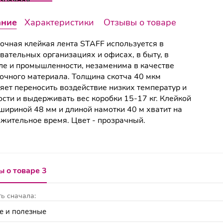
ание
Характеристики
Отзывы о товаре
очная клейкая лента STAFF используется в
вательных организациях и офисах, в быту, в
ле и промышленности, незаменима в качестве
очного материала. Толщина скотча 40 мкм
яет переносить воздействие низких температур и
сти и выдерживать вес коробки 15-17 кг. Клейкой
шириной 48 мм и длиной намотки 40 м хватит на
жительное время. Цвет - прозрачный.
 о товаре 3
ь сначала: