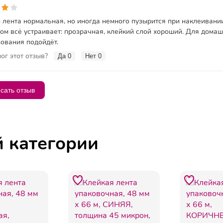
 лента нормальная, но иногда немного пузырится при наклеивании
ом всё устраивает: прозрачная, клейкий слой хороший. Для дома
ования подойдёт.
ог этот отзыв?
Да
0
Нет
0
сать отзыв
й категории