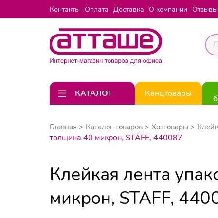
Контакты
Оплата
Доставка
О компании
Отзывы
КАТАЛОГ
Канцтовары
б
Главная
Каталог товаров
Хозтовары
Клейк
толщина 40 микрон, STAFF, 440087
Клейкая лента упак
микрон, STAFF, 440