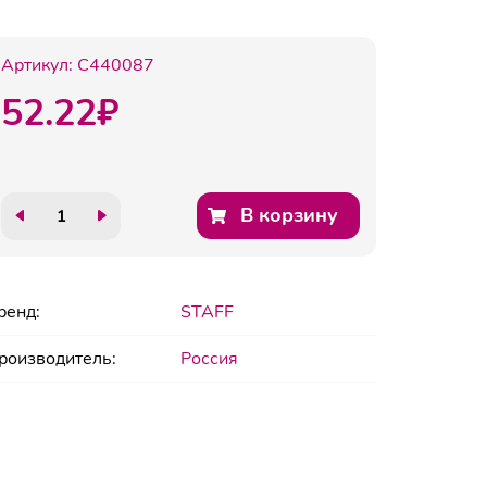
Артикул:
C440087
52.22
₽
В корзину
ренд:
STAFF
роизводитель:
Россия