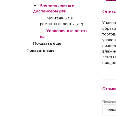
–
Клейкие ленты и
диспенсеры
Опис
(259)
–
Монтажные и
Упаков
ремонтные ленты
(207)
образо
–
Упаковочные ленты
торгов
(52)
упаков
Показать еще
позвол
Показать еще
влажно
ленты 
продол
Отзывы
Показат