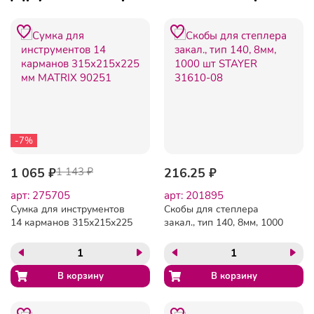
-7%
1 065 ₽
1 143 ₽
216.25 ₽
арт: 275705
арт: 201895
Сумка для инструментов
Скобы для степлера
14 карманов 315х215х225
закал., тип 140, 8мм, 1000
мм MATRIX 90251
шт STAYER 31610-08